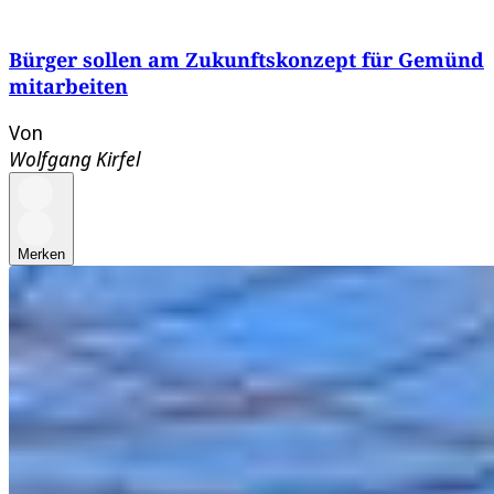
Bürger sollen am Zukunftskonzept für Gemünd
mitarbeiten
Von
Wolfgang Kirfel
Merken