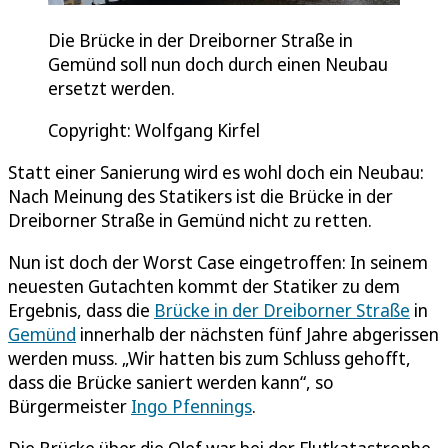
Die Brücke in der Dreiborner Straße in
Gemünd soll nun doch durch einen Neubau
ersetzt werden.
Copyright: Wolfgang Kirfel
Statt einer Sanierung wird es wohl doch ein Neubau:
Nach Meinung des Statikers ist die Brücke in der
Dreiborner Straße in Gemünd nicht zu retten.
Nun ist doch der Worst Case eingetroffen: In seinem
neuesten Gutachten kommt der Statiker zu dem
Ergebnis, dass die
Brücke in der Dreiborner Straße
in
Gemünd
innerhalb der nächsten fünf Jahre abgerissen
werden muss. „Wir hatten bis zum Schluss gehofft,
dass die Brücke saniert werden kann“, so
Bürgermeister
Ingo Pfennings
.
Die Brücke über die Olef war bei der Flutkatastrophe