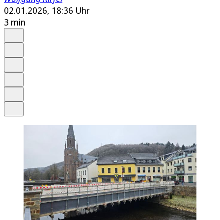
02.01.2026, 18:36 Uhr
3 min
Auf Google bevorzugen
Anhören
Schrift
Merken
Drucken
Teilen