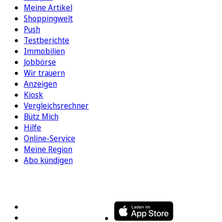
Meine Artikel
Shoppingwelt
Push
Testberichte
Immobilien
Jobbörse
Wir trauern
Anzeigen
Kiosk
Vergleichsrechner
Bütz Mich
Hilfe
Online-Service
Meine Region
Abo kündigen
FOLGEN SIE UNS
ENTDECKEN SIE UNSERE APP