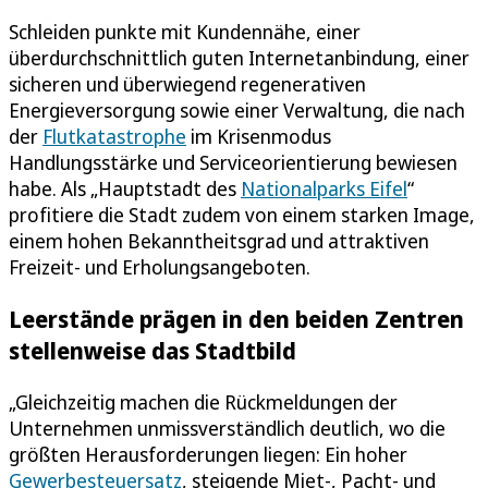
Schleiden punkte mit Kundennähe, einer
überdurchschnittlich guten Internetanbindung, einer
sicheren und überwiegend regenerativen
Energieversorgung sowie einer Verwaltung, die nach
der
Flutkatastrophe
im Krisenmodus
Handlungsstärke und Serviceorientierung bewiesen
habe. Als „Hauptstadt des
Nationalparks Eifel
“
profitiere die Stadt zudem von einem starken Image,
einem hohen Bekanntheitsgrad und attraktiven
Freizeit- und Erholungsangeboten.
Leerstände prägen in den beiden Zentren
stellenweise das Stadtbild
„Gleichzeitig machen die Rückmeldungen der
Unternehmen unmissverständlich deutlich, wo die
größten Herausforderungen liegen: Ein hoher
Gewerbesteuersatz
, steigende Miet-, Pacht- und