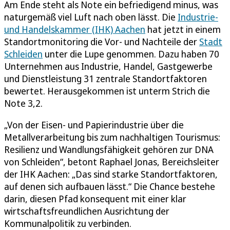
Am Ende steht als Note ein befriedigend minus, was
naturgemäß viel Luft nach oben lässt. Die
Industrie-
und Handelskammer (IHK) Aachen
hat jetzt in einem
Standortmonitoring die Vor- und Nachteile der
Stadt
Schleiden
unter die Lupe genommen. Dazu haben 70
Unternehmen aus Industrie, Handel, Gastgewerbe
und Dienstleistung 31 zentrale Standortfaktoren
bewertet. Herausgekommen ist unterm Strich die
Note 3,2.
„Von der Eisen- und Papierindustrie über die
Metallverarbeitung bis zum nachhaltigen Tourismus:
Resilienz und Wandlungsfähigkeit gehören zur DNA
von Schleiden“, betont Raphael Jonas, Bereichsleiter
der IHK Aachen: „Das sind starke Standortfaktoren,
auf denen sich aufbauen lässt.“ Die Chance bestehe
darin, diesen Pfad konsequent mit einer klar
wirtschaftsfreundlichen Ausrichtung der
Kommunalpolitik zu verbinden.