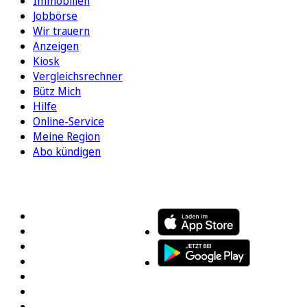
Immobilien
Jobbörse
Wir trauern
Anzeigen
Kiosk
Vergleichsrechner
Bütz Mich
Hilfe
Online-Service
Meine Region
Abo kündigen
FOLGEN SIE UNS
ENTDECKEN SIE UNSERE APP