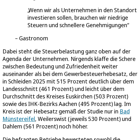
Wenn wir als Unternehmen in den Standort
investieren sollen, brauchen wir niedrige
Steuern und schnellere Genehmigungen
Gastronom
Dabei steht die Steuerbelastung ganz oben auf der
Agenda der Unternehmen. Nirgends klaffe die Schere
zwischen Bedeutung und Zufriedenheit weiter
auseinander als bei dem Gewerbesteuerhebesatz, der
in Schleiden 2025 mit 515 Prozent deutlich über dem
Landesschnitt (461 Prozent) und leicht über dem
Durchschnitt des Kreises Euskirchen (503 Prozent)
sowie des IHK-Bezirks Aachen (495 Prozent) lag. Im
Kreis ist der Hebesatz gemäß der Studie nur in
Bad
Münstereifel
, Weilerswist (jeweils 530 Prozent) und
Dahlem (561 Prozent) noch höher.
Die befragten Betriebe bewerteten sowohl die