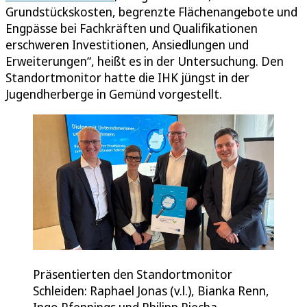
Grundstückskosten, begrenzte Flächenangebote und
Engpässe bei Fachkräften und Qualifikationen
erschweren Investitionen, Ansiedlungen und
Erweiterungen“, heißt es in der Untersuchung. Den
Standortmonitor hatte die IHK jüngst in der
Jugendherberge in Gemünd vorgestellt.
Präsentierten den Standortmonitor
Schleiden: Raphael Jonas (v.l.), Bianka Renn,
Ingo Pfennings und Philipp Piecha.