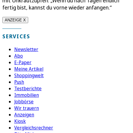
mit Unkrautzupfen: „Wenn du nach Tagen endlich
fertig bist, kannst du vorne wieder anfangen.“
ANZEIGE X
SERVICES
Newsletter
Abo
E-Paper
Meine Artikel
Shoppingwelt
Push
Testberichte
Immobilien
Jobbörse
Wir trauern
Anzeigen
Kiosk
Vergleichsrechner