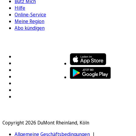
Bütz Mich
Hilfe
Online-Service
Meine Region
Abo kündigen
FOLGEN SIE UNS
ENTDECKEN SIE UNSERE APP
Copyright 2026 DuMont Rheinland, Köln
Allgemeine Geschäftsbedingungen