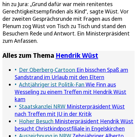
hin zu Jura: „Grund dafür war mein renitentes
Gerechtigkeitsempfinden als Kind“, sagte Wüst. Vor
der zweiten Gesprächsrunde mit Fragen aus dem
Plenum zog Wüst von Tisch zu Tisch und stand den
Besuchern Rede und Antwort. Ein Ministerpräsident
zum Anfassen.
Alles zum Thema
Hendrik Wüst
Der Oberberg-Cartoon
Ein bisschen Spaß am
Sandstrand im Urlaub mit den Eltern
Achtjähriger ist Politik-Fan
Wie Finn aus
Wesseling zu einem Treffen mit Hendrik Wüst
kam
Staatskanzlei NRW
Ministerpräsident Wüst
nach Treffen mit JU in der Kritik
Hoher Besuch
Ministerpräsident Hendrik Wüst
besucht Christkindpostfiliale in Engelskirchen
Auszeichnung in NRW
Zehnjähriger Alberto