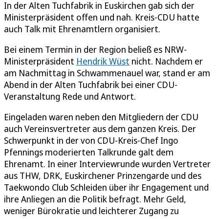
In der Alten Tuchfabrik in Euskirchen gab sich der
Ministerpräsident offen und nah. Kreis-CDU hatte
auch Talk mit Ehrenamtlern organisiert.
Bei einem Termin in der Region beließ es NRW-
Ministerpräsident
Hendrik Wüst
nicht. Nachdem er
am Nachmittag in Schwammenauel war, stand er am
Abend in der Alten Tuchfabrik bei einer CDU-
Veranstaltung Rede und Antwort.
Eingeladen waren neben den Mitgliedern der CDU
auch Vereinsvertreter aus dem ganzen Kreis. Der
Schwerpunkt in der von CDU-Kreis-Chef Ingo
Pfennings moderierten Talkrunde galt dem
Ehrenamt. In einer Interviewrunde wurden Vertreter
aus THW, DRK, Euskirchener Prinzengarde und des
Taekwondo Club Schleiden über ihr Engagement und
ihre Anliegen an die Politik befragt. Mehr Geld,
weniger Bürokratie und leichterer Zugang zu