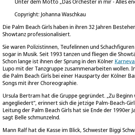
Unter dem Motto „Das Orchester in mir - Alles end
Copyright: Johanna Waschkau
Die Palm Beach Girls haben in ihren 32 Jahren Bestehe
Showtanz professionalisiert.
Sie waren Polizistinnen, Teufelinnen und Schachfiguren 
sogar in Musik. Seit 1993 tanzen und fliegen die Sho
Schon lange ist ihnen der Sprung in den Kölner
Karneva
Lupo mit der Tanzgruppe zusammenarbeiten wollen. I
die Palm Beach Girls bei einer Hausparty der Kölner 
Songs mit ihrer Choreographie.
Ursula Bertram hat die Gruppe gegründet. „Zu Beginn
angegliedert“, erinnert sich die jetzige Palm-Beach-Girl
Leitung der Palm Beach Girls hat sie Ende der 1990er 
sagt Belle schmunzelnd.
Mann Ralf hat die Kasse im Blick, Schwester Biggi Sc