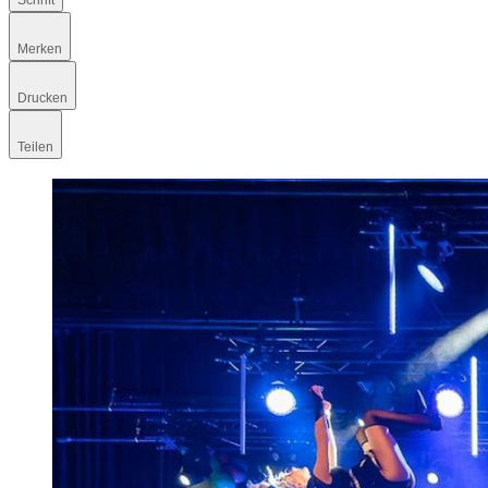
Schrift
Merken
Drucken
Teilen