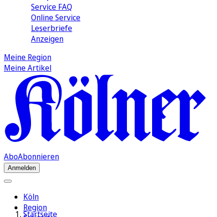
Service FAQ
Online Service
Leserbriefe
Anzeigen
Meine Region
Meine Artikel
Abo
Abonnieren
Anmelden
Köln
Region
Startseite