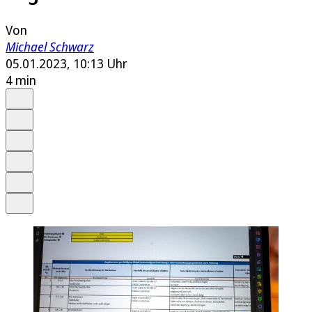
Von
Michael Schwarz
05.01.2023, 10:13 Uhr
4 min
Auf Google bevorzugen
Anhören
Schrift
Merken
Drucken
Teilen