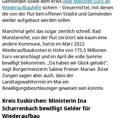
Gemeinden sowie dem Kreis
viele Millionen Euro an
Wiederaufbauhilfe
sichern – Steuermittel, mit denen
die von der Flut betroffenen Städte und Gemeinden
wieder aufgebaut werden sollen.
Manchmal geht das sogar ziemlich schnell. Bad
Münstereifel, von der Flut zerstört wie kaum eine
andere Kommune, hatte im März 2022
Wiederaufbaukosten in Höhe von 175,5 Millionen
Euro veranschlagt und im April die volle Summe
bewilligt bekommen. „Da haben wir Glück gehabt“,
sagt Bürgermeisterin Sabine Preiser-Marian. Böse
Zungen sagen aber auch, dass der
Landtagswahltermin im Mai ein
Bewilligungsbeschleuniger gewesen sein könnte.
Kreis Euskirchen: Ministerin Ina
Scharrenbach bewilligt Gelder für
Wiederaufbau