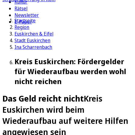
Kultur
Rätsel
Newsletter
Startseite
E-Paper
Region
Euskirchen & Eifel
Stadt Euskirchen
Ina Scharrenbach
Kreis Euskirchen: Fördergelder
für Wiederaufbau werden wohl
nicht reichen
Das Geld reicht nicht
Kreis
Euskirchen wird beim
Wiederaufbau auf weitere Hilfen
angewiesen sein