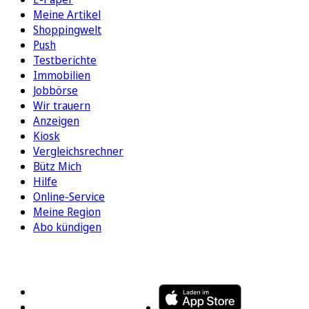
Meine Artikel
Shoppingwelt
Push
Testberichte
Immobilien
Jobbörse
Wir trauern
Anzeigen
Kiosk
Vergleichsrechner
Bütz Mich
Hilfe
Online-Service
Meine Region
Abo kündigen
FOLGEN SIE UNS
ENTDECKEN SIE UNSERE APP