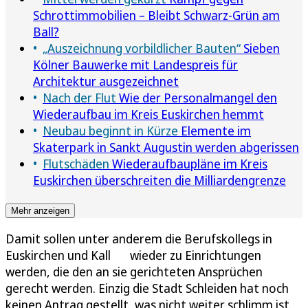
Schrottimmobilien – Bleibt Schwarz-Grün am
Ball?
„Auszeichnung vorbildlicher Bauten“
Sieben
Kölner Bauwerke mit Landespreis für
Architektur ausgezeichnet
Nach der Flut
Wie der Personalmangel den
Wiederaufbau im Kreis Euskirchen hemmt
Neubau beginnt in Kürze
Elemente im
Skaterpark in Sankt Augustin werden abgerissen
Flutschäden
Wiederaufbaupläne im Kreis
Euskirchen überschreiten die Milliardengrenze
Mehr anzeigen
Damit sollen unter anderem die Berufskollegs in
Euskirchen und Kall wieder zu Einrichtungen
werden, die den an sie gerichteten Ansprüchen
gerecht werden. Einzig die Stadt Schleiden hat noch
keinen Antrag gestellt, was nicht weiter schlimm ist.