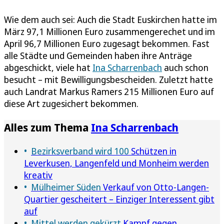
Wie dem auch sei: Auch die Stadt Euskirchen hatte im
März 97,1 Millionen Euro zusammengerechet und im
April 96,7 Millionen Euro zugesagt bekommen. Fast
alle Städte und Gemeinden haben ihre Anträge
abgeschickt, viele hat
Ina Scharrenbach
auch schon
besucht – mit Bewilligungsbescheiden. Zuletzt hatte
auch Landrat Markus Ramers 215 Millionen Euro auf
diese Art zugesichert bekommen.
Alles zum Thema
Ina Scharrenbach
Bezirksverband wird 100
Schützen in
Leverkusen, Langenfeld und Monheim werden
kreativ
Mülheimer Süden
Verkauf von Otto-Langen-
Quartier gescheitert – Einziger Interessent gibt
auf
Mittel werden gekürzt
Kampf gegen