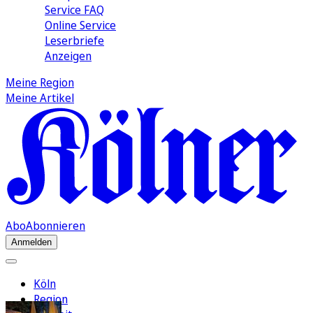
Service FAQ
Online Service
Leserbriefe
Anzeigen
Meine Region
Meine Artikel
Abo
Abonnieren
Anmelden
Köln
Region