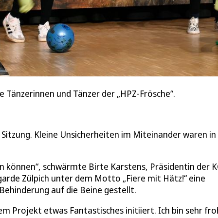
ie Tänzerinnen und Tänzer der „HPZ-Frösche“.
Sitzung. Kleine Unsicherheiten im Miteinander waren in
en können“, schwärmte Birte Karstens, Präsidentin der 
garde Zülpich unter dem Motto „Fiere mit Hätz!“ eine
ehinderung auf die Beine gestellt.
Projekt etwas Fantastisches initiiert. Ich bin sehr fro