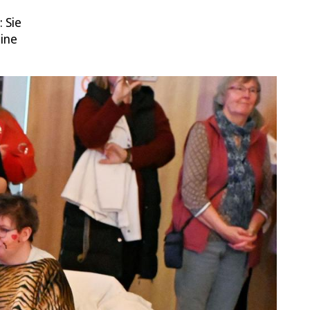
 Sie
ine