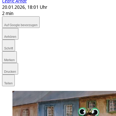
Cedric Arndt
20.01.2026, 18:01 Uhr
2 min
Auf Google bevorzugen
Anhören
Schrift
Merken
Drucken
Teilen