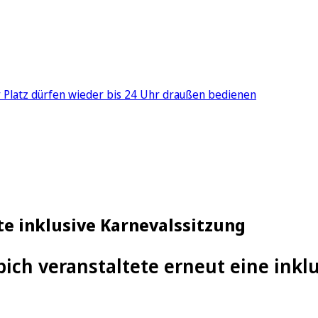
er Platz dürfen wieder bis 24 Uhr draußen bedienen
te inklusive Karnevalssitzung
ich veranstaltete erneut eine inkl