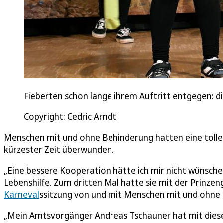
Fieberten schon lange ihrem Auftritt entgegen: d
Copyright: Cedric Arndt
Menschen mit und ohne Behinderung hatten eine tolle 
kürzester Zeit überwunden.
„Eine bessere Kooperation hätte ich mir nicht wünsch
Lebenshilfe. Zum dritten Mal hatte sie mit der Prinzen
Karneval
ssitzung von und mit Menschen mit und ohne B
„Mein Amtsvorgänger Andreas Tschauner hat mit diesem 