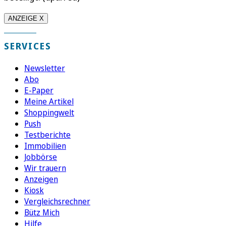
ANZEIGE X
SERVICES
Newsletter
Abo
E-Paper
Meine Artikel
Shoppingwelt
Push
Testberichte
Immobilien
Jobbörse
Wir trauern
Anzeigen
Kiosk
Vergleichsrechner
Bütz Mich
Hilfe