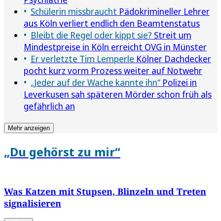
Schülerin missbraucht
Pädokrimineller Lehrer
aus Köln verliert endlich den Beamtenstatus
Bleibt die Regel oder kippt sie?
Streit um
Mindestpreise in Köln erreicht OVG in Münster
Er verletzte Tim Lemperle
Kölner Dachdecker
pocht kurz vorm Prozess weiter auf Notwehr
„Jeder auf der Wache kannte ihn“
Polizei in
Leverkusen sah späteren Mörder schon früh als
gefährlich an
Mehr anzeigen
„Du gehörst zu mir“
Was Katzen mit Stupsen, Blinzeln und Treten
signalisieren