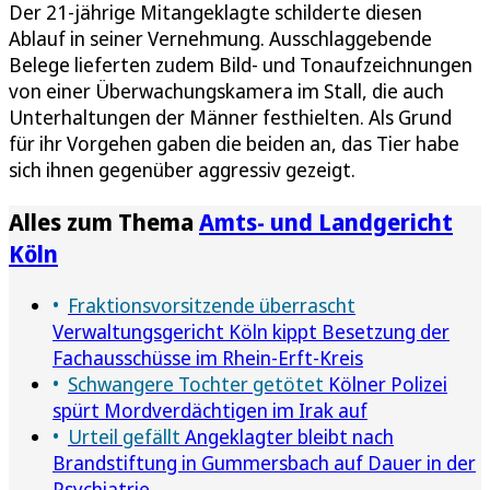
Der 21-jährige Mitangeklagte schilderte diesen
Ablauf in seiner Vernehmung. Ausschlaggebende
Belege lieferten zudem Bild- und Tonaufzeichnungen
von einer Überwachungskamera im Stall, die auch
Unterhaltungen der Männer festhielten. Als Grund
für ihr Vorgehen gaben die beiden an, das Tier habe
sich ihnen gegenüber aggressiv gezeigt.
Alles zum Thema
Amts- und Landgericht
Köln
Fraktionsvorsitzende überrascht
Verwaltungsgericht Köln kippt Besetzung der
Fachausschüsse im Rhein-Erft-Kreis
Schwangere Tochter getötet
Kölner Polizei
spürt Mordverdächtigen im Irak auf
Urteil gefällt
Angeklagter bleibt nach
Brandstiftung in Gummersbach auf Dauer in der
Psychiatrie