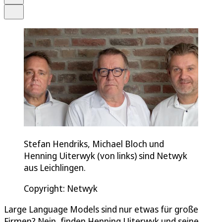
Teilen
Stefan Hendriks, Michael Bloch und
Henning Uiterwyk (von links) sind Netwyk
aus Leichlingen.
Copyright: Netwyk
Large Language Models sind nur etwas für große
Firmen? Nein, finden Henning Uiterwyk und seine