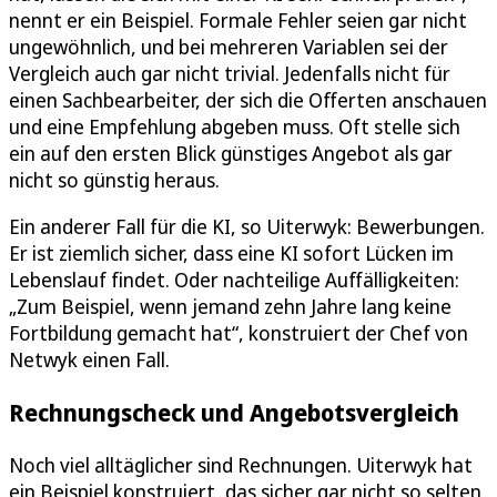
nennt er ein Beispiel. Formale Fehler seien gar nicht
ungewöhnlich, und bei mehreren Variablen sei der
Vergleich auch gar nicht trivial. Jedenfalls nicht für
einen Sachbearbeiter, der sich die Offerten anschauen
und eine Empfehlung abgeben muss. Oft stelle sich
ein auf den ersten Blick günstiges Angebot als gar
nicht so günstig heraus.
Ein anderer Fall für die KI, so Uiterwyk: Bewerbungen.
Er ist ziemlich sicher, dass eine KI sofort Lücken im
Lebenslauf findet. Oder nachteilige Auffälligkeiten:
„Zum Beispiel, wenn jemand zehn Jahre lang keine
Fortbildung gemacht hat“, konstruiert der Chef von
Netwyk einen Fall.
Rechnungscheck und Angebotsvergleich
Noch viel alltäglicher sind Rechnungen. Uiterwyk hat
ein Beispiel konstruiert, das sicher gar nicht so selten