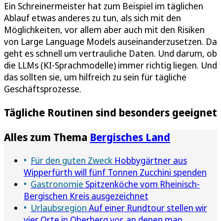
Ein Schreinermeister hat zum Beispiel im täglichen
Ablauf etwas anderes zu tun, als sich mit den
Möglichkeiten, vor allem aber auch mit den Risiken
von Large Language Models auseinanderzusetzen. Da
geht es schnell um vertrauliche Daten. Und darum, ob
die LLMs (KI-Sprachmodelle) immer richtig liegen. Und
das sollten sie, um hilfreich zu sein für tägliche
Geschäftsprozesse.
Tägliche Routinen sind besonders geeignet
Alles zum Thema
Bergisches Land
Für den guten Zweck
Hobbygärtner aus
Wipperfürth will fünf Tonnen Zucchini spenden
Gastronomie
Spitzenköche vom Rheinisch-
Bergischen Kreis ausgezeichnet
Urlaubsregion
Auf einer Rundtour stellen wir
vier Orte in Oberberg vor, an denen man