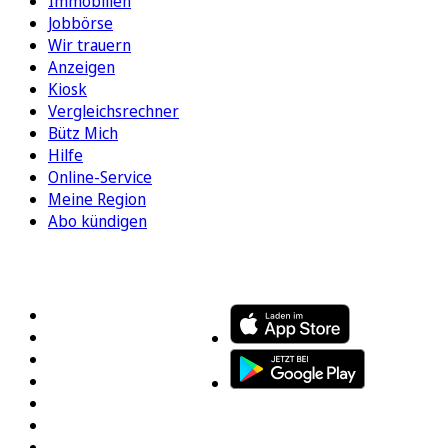
Immobilien
Jobbörse
Wir trauern
Anzeigen
Kiosk
Vergleichsrechner
Bütz Mich
Hilfe
Online-Service
Meine Region
Abo kündigen
FOLGEN SIE UNS
ENTDECKEN SIE UNSERE APP