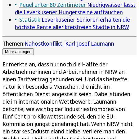
Pegel unter 80 Zentimeter
Niedrigwasser lässt
die Leverkusener Hungersteine auftauchen
Statistik
Leverkusener Senioren erhalten die
höchste Rente aller kreisfreien Städte in NRW
Themen:
Nahostkonflikt
Karl-Josef Laumann
Mehr anzeigen
Er merkte an, dass nur noch die Hälfte der
Arbeitnehmerinnen und Arbeitnehmer in NRW an
einen Tarifvertrag gebunden sei. Und das betreffe
natürlich besonders Menschen, die nicht im
öffentlichen Dienst angestellt seien. Dabei stünden
die im internationalen Wettbewerb. Laumann
betonte, wie wichtig der Industriestrompreis von
fünf Cent pro Kilowattstunde sei, den die EU-
Kommission jüngst genehmigt hat. Wenn NRW nicht
ein starkes Industrieland bleibe, verliere man den
Wohlstand. Und staatliche Sozialsysteme und