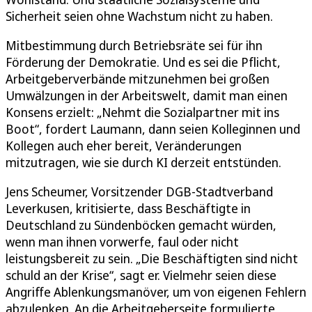
Sicherheit seien ohne Wachstum nicht zu haben.
Mitbestimmung durch Betriebsräte sei für ihn
Förderung der Demokratie. Und es sei die Pflicht,
Arbeitgeberverbände mitzunehmen bei großen
Umwälzungen in der Arbeitswelt, damit man einen
Konsens erzielt: „Nehmt die Sozialpartner mit ins
Boot“, fordert Laumann, dann seien Kolleginnen und
Kollegen auch eher bereit, Veränderungen
mitzutragen, wie sie durch KI derzeit entstünden.
Jens Scheumer, Vorsitzender DGB-Stadtverband
Leverkusen, kritisierte, dass Beschäftigte in
Deutschland zu Sündenböcken gemacht würden,
wenn man ihnen vorwerfe, faul oder nicht
leistungsbereit zu sein. „Die Beschäftigten sind nicht
schuld an der Krise“, sagt er. Vielmehr seien diese
Angriffe Ablenkungsmanöver, um von eigenen Fehlern
abzulenken. An die Arbeitgeberseite formulierte