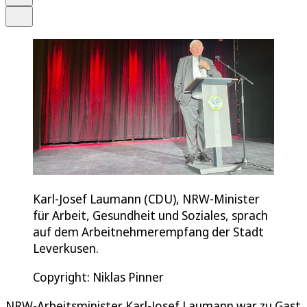
Teilen
Karl-Josef Laumann (CDU), NRW-Minister
für Arbeit, Gesundheit und Soziales, sprach
auf dem Arbeitnehmerempfang der Stadt
Leverkusen.
Copyright: Niklas Pinner
NRW-Arbeitsminister Karl-Josef Laumann war zu Gast