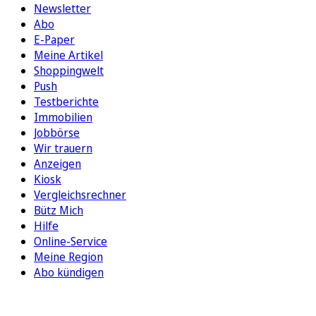
Newsletter
Abo
E-Paper
Meine Artikel
Shoppingwelt
Push
Testberichte
Immobilien
Jobbörse
Wir trauern
Anzeigen
Kiosk
Vergleichsrechner
Bütz Mich
Hilfe
Online-Service
Meine Region
Abo kündigen
FOLGEN SIE UNS
ENTDECKEN SIE UNSERE APP