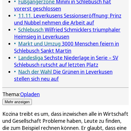
Fußgängerzone
Minini in Schlebusch hat
vorerst geschlossen
11.11.
Leverkusens Sessionseröffnung: Prinz
und Nubbel nehmen die Arbeit auf
Schlebusch
Wilfried Schmicklers triumphaler
Heimsieg in Leverkusen
Markt und Umzug
3000 Menschen feiern in
Schlebusch Sankt Martin
Landesliga
Sechste Niederlage in Serie – SV
Schlebusch rutscht auf letzten Platz
Nach der Wahl
Die Grünen in Leverkusen
stellen sich neu auf
Thema:
Opladen
Mehr anzeigen
Kozina treibt es um, dass inzwischen alle in Wirtschaft
und Gesellschaft Probleme haben, Leute zu finden,
die zum Beispiel rechnen können. Er glaubt, dass eine