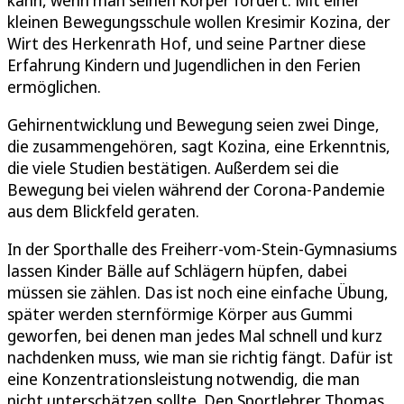
kleinen Bewegungsschule wollen Kresimir Kozina, der
Wirt des Herkenrath Hof, und seine Partner diese
Erfahrung Kindern und Jugendlichen in den Ferien
ermöglichen.
Gehirnentwicklung und Bewegung seien zwei Dinge,
die zusammengehören, sagt Kozina, eine Erkenntnis,
die viele Studien bestätigen. Außerdem sei die
Bewegung bei vielen während der Corona-Pandemie
aus dem Blickfeld geraten.
In der Sporthalle des Freiherr-vom-Stein-Gymnasiums
lassen Kinder Bälle auf Schlägern hüpfen, dabei
müssen sie zählen. Das ist noch eine einfache Übung,
später werden sternförmige Körper aus Gummi
geworfen, bei denen man jedes Mal schnell und kurz
nachdenken muss, wie man sie richtig fängt. Dafür ist
eine Konzentrationsleistung notwendig, die man
nicht unterschätzen sollte. Den Sportlehrer Thomas