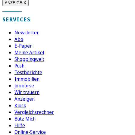
ANZEIGE X
SERVICES
Newsletter
Abo
E-Paper
Meine Artikel
Shoppingwelt
Push
Testberichte
Immobilien
Jobbörse
Wir trauern
Anzeigen
Kiosk
Vergleichsrechner
Bütz Mich
Hilfe
Online-Service