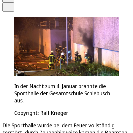
Teilen
In der Nacht zum 4. Januar brannte die
Sporthalle der Gesamtschule Schlebusch
aus.
Copyright: Ralf Krieger
Die Sporthalle wurde bei dem Feuer vollständig
zerstört, durch Zeugenhinweise kamen die Beamten