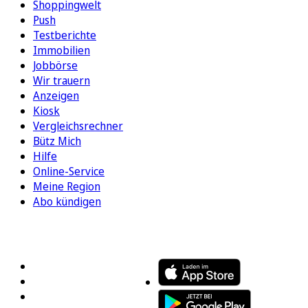
Shoppingwelt
Push
Testberichte
Immobilien
Jobbörse
Wir trauern
Anzeigen
Kiosk
Vergleichsrechner
Bütz Mich
Hilfe
Online-Service
Meine Region
Abo kündigen
FOLGEN SIE UNS
ENTDECKEN SIE UNSERE APP