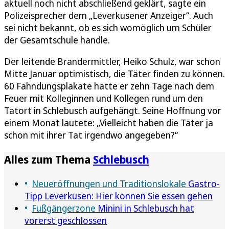
aktuell noch nicht abschließend geklärt, sagte ein
Polizeisprecher dem „Leverkusener Anzeiger“. Auch
sei nicht bekannt, ob es sich womöglich um Schüler
der Gesamtschule handle.
Der leitende Brandermittler, Heiko Schulz, war schon
Mitte Januar optimistisch, die Täter finden zu können.
60 Fahndungsplakate hatte er zehn Tage nach dem
Feuer mit Kolleginnen und Kollegen rund um den
Tatort in Schlebusch aufgehängt. Seine Hoffnung vor
einem Monat lautete: „Vielleicht haben die Täter ja
schon mit ihrer Tat irgendwo angegeben?“
Alles zum Thema
Schlebusch
Neueröffnungen und Traditionslokale
Gastro-
Tipp Leverkusen: Hier können Sie essen gehen
Fußgängerzone
Minini in Schlebusch hat
vorerst geschlossen