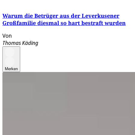
Warum die Betrüger aus der Leverkusener
Großfamilie diesmal so hart bestraft wurden
Von
Thomas Käding
Merken