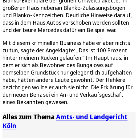
Blanko-Exemplare der grünen Umweltplakette, im
größeren Haus nebenan Blanko-Zulassungsbögen
und Blanko-Kennzeichen. Deutliche Hinweise darauf,
dass in dem Haus Autos verschoben werden sollten
und der teure Mercedes dafür ein Beispiel war.
Mit diesem kriminellen Business habe er aber nichts
zu tun, sagte der Angeklagte: „Das ist 100 Prozent
hinter meinem Rücken gelaufen.“ Im Haupthaus, in
dem er sich als Bewohner des Bungalows auf
demselben Grundstück nur gelegentlich aufgehalten
habe, hätten andere Leute gewohnt. Der Hehlerei
bezichtigen wollte er auch sie nicht. Die Erklärung für
den neuen Benz sei ein An- und Verkaufsgeschäft
eines Bekannten gewesen.
Alles zum Thema
Amts- und Landgericht
Köln