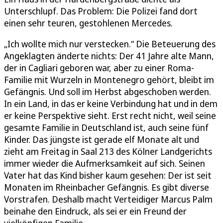
Unterschlupf. Das Problem: Die Polizei fand dort
einen sehr teuren, gestohlenen Mercedes.
„Ich wollte mich nur verstecken.“ Die Beteuerung des
Angeklagten änderte nichts: Der 41 Jahre alte Mann,
der in Cagliari geboren war, aber zu einer Roma-
Familie mit Wurzeln in Montenegro gehört, bleibt im
Gefängnis. Und soll im Herbst abgeschoben werden.
In ein Land, in das er keine Verbindung hat und in dem
er keine Perspektive sieht. Erst recht nicht, weil seine
gesamte Familie in Deutschland ist, auch seine fünf
Kinder. Das jüngste ist gerade elf Monate alt und
zieht am Freitag in Saal 213 des Kölner Landgerichts
immer wieder die Aufmerksamkeit auf sich. Seinen
Vater hat das Kind bisher kaum gesehen: Der ist seit
Monaten im Rheinbacher Gefängnis. Es gibt diverse
Vorstrafen. Deshalb macht Verteidiger Marcus Palm
beinahe den Eindruck, als sei er ein Freund der
vielköpfigen Familie.