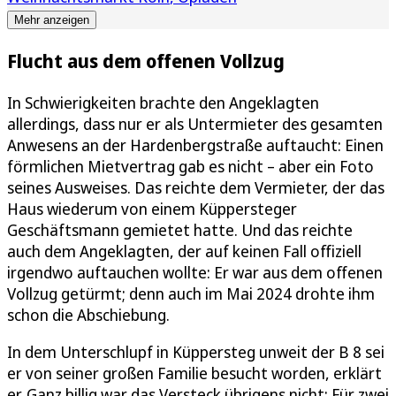
Mehr anzeigen
Flucht aus dem offenen Vollzug
In Schwierigkeiten brachte den Angeklagten
allerdings, dass nur er als Untermieter des gesamten
Anwesens an der Hardenbergstraße auftaucht: Einen
förmlichen Mietvertrag gab es nicht – aber ein Foto
seines Ausweises. Das reichte dem Vermieter, der das
Haus wiederum von einem Küppersteger
Geschäftsmann gemietet hatte. Und das reichte
auch dem Angeklagten, der auf keinen Fall offiziell
irgendwo auftauchen wollte: Er war aus dem offenen
Vollzug getürmt; denn auch im Mai 2024 drohte ihm
schon die Abschiebung.
In dem Unterschlupf in Küppersteg unweit der B 8 sei
er von seiner großen Familie besucht worden, erklärt
er. Ganz billig war das Versteck übrigens nicht: Für zwei