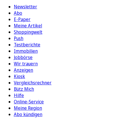
Newsletter
Abo
E-Paper
Meine Artikel
Shoppingwelt
Push
Testberichte
Immobilien
Jobbörse
Wir trauern
Anzeigen
Kiosk
Vergleichsrechner
Bütz Mich
Hilfe
Online-Service
Meine Region
Abo kündigen
FOLGEN SIE UNS
ENTDECKEN SIE UNSERE APP