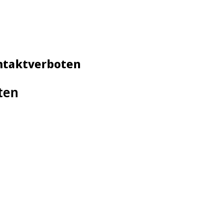
ontaktverboten
ten