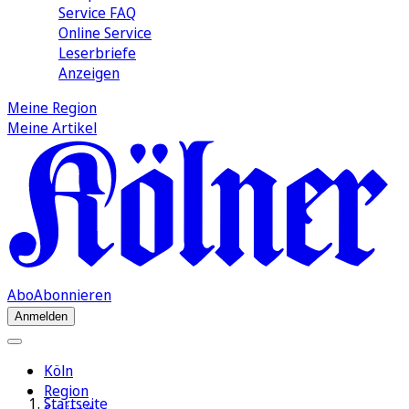
Service FAQ
Online Service
Leserbriefe
Anzeigen
Meine Region
Meine Artikel
Abo
Abonnieren
Anmelden
Köln
Region
Startseite