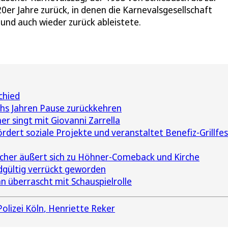
920er Jahre zurück, in denen die Karnevalsgesellschaft
und auch wieder zurück ableistete.
chied
chs Jahren Pause zurückkehren
 singt mit Giovanni Zarrella
ert soziale Projekte und veranstaltet Benefiz-Grillfes
her äußert sich zu Höhner-Comeback und Kirche
ndgültig verrückt geworden
überrascht mit Schauspielrolle
Polizei Köln
Henriette Reker