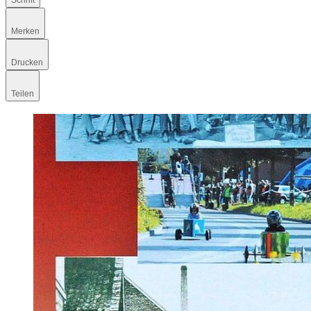
Schrift
Merken
Drucken
Teilen