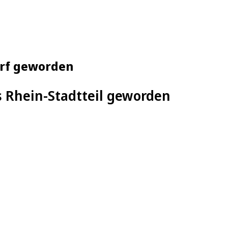
orf geworden
ns Rhein-Stadtteil geworden