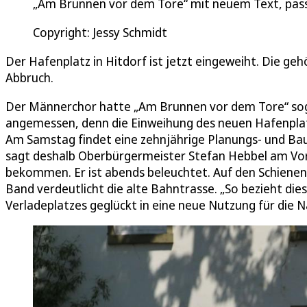
„Am Brunnen vor dem Tore“ mit neuem Text, pass
Copyright: Jessy Schmidt
Der Hafenplatz in Hitdorf ist jetzt eingeweiht. Die ge
Abbruch.
Der Männerchor hatte „Am Brunnen vor dem Tore“ sog
angemessen, denn die Einweihung des neuen Hafenplatz
Am Samstag findet eine zehnjährige Planungs- und Bauge
sagt deshalb Oberbürgermeister Stefan Hebbel am Vorm
bekommen. Er ist abends beleuchtet. Auf den Schienen
Band verdeutlicht die alte Bahntrasse. „So bezieht die
Verladeplatzes geglückt in eine neue Nutzung für die N