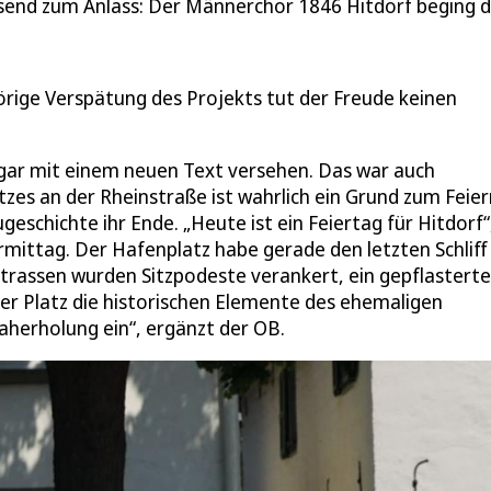
end zum Anlass: Der Männerchor 1846 Hitdorf beging di
hörige Verspätung des Projekts tut der Freude keinen
ar mit einem neuen Text versehen. Das war auch
es an der Rheinstraße ist wahrlich ein Grund zum Feier
schichte ihr Ende. „Heute ist ein Feiertag für Hitdorf“
ittag. Der Hafenplatz habe gerade den letzten Schliff
trassen wurden Sitzpodeste verankert, ein gepflasterte
ser Platz die historischen Elemente des ehemaligen
aherholung ein“, ergänzt der OB.