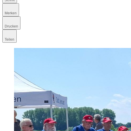
Schrift
Merken
Drucken
Teilen