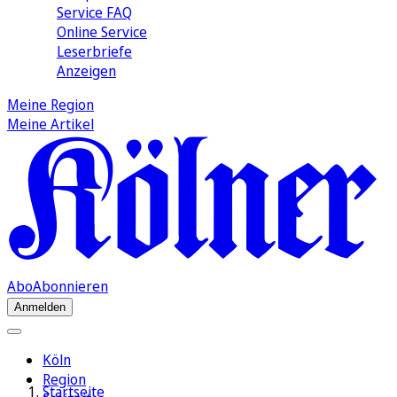
Service FAQ
Online Service
Leserbriefe
Anzeigen
Meine Region
Meine Artikel
Abo
Abonnieren
Anmelden
Köln
Region
Startseite