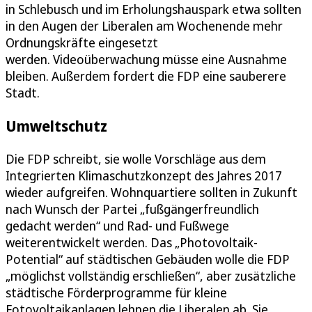
in Schlebusch und im Erholungshauspark etwa sollten
in den Augen der Liberalen am Wochenende mehr
Ordnungskräfte eingesetzt
werden. Videoüberwachung müsse eine Ausnahme
bleiben. Außerdem fordert die FDP eine sauberere
Stadt.
Umweltschutz
Die FDP schreibt, sie wolle Vorschläge aus dem
Integrierten Klimaschutzkonzept des Jahres 2017
wieder aufgreifen. Wohnquartiere sollten in Zukunft
nach Wunsch der Partei „fußgängerfreundlich
gedacht werden“ und Rad- und Fußwege
weiterentwickelt werden. Das „Photovoltaik-
Potential“ auf städtischen Gebäuden wolle die FDP
„möglichst vollständig erschließen“, aber zusätzliche
städtische Förderprogramme für kleine
Fotovoltaikanlagen lehnen die Liberalen ab. Sie