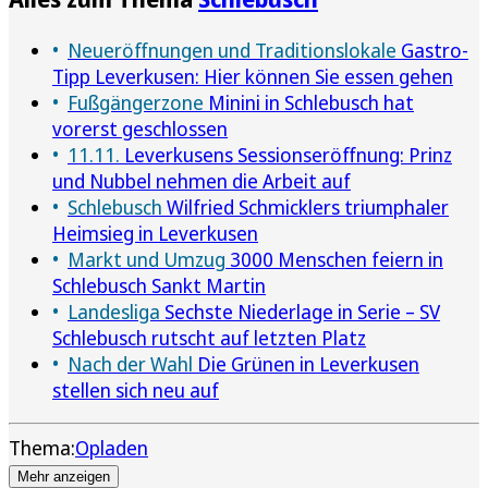
Neueröffnungen und Traditionslokale
Gastro-
Tipp Leverkusen: Hier können Sie essen gehen
Fußgängerzone
Minini in Schlebusch hat
vorerst geschlossen
11.11.
Leverkusens Sessionseröffnung: Prinz
und Nubbel nehmen die Arbeit auf
Schlebusch
Wilfried Schmicklers triumphaler
Heimsieg in Leverkusen
Markt und Umzug
3000 Menschen feiern in
Schlebusch Sankt Martin
Landesliga
Sechste Niederlage in Serie – SV
Schlebusch rutscht auf letzten Platz
Nach der Wahl
Die Grünen in Leverkusen
stellen sich neu auf
Thema:
Opladen
Mehr anzeigen