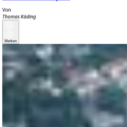
Von
Thomas Käding
Merken