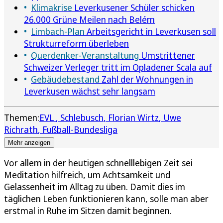
Klimakrise
Leverkusener Schüler schicken
26.000 Grüne Meilen nach Belém
Limbach-Plan
Arbeitsgericht in Leverkusen soll
Strukturreform überleben
Querdenker-Veranstaltung
Umstrittener
Schweizer Verleger tritt im Opladener Scala auf
Gebäudebestand
Zahl der Wohnungen in
Leverkusen wächst sehr langsam
Themen:
EVL
Schlebusch
Florian Wirtz
Uwe
Richrath
Fußball-Bundesliga
Mehr anzeigen
Vor allem in der heutigen schnelllebigen Zeit sei
Meditation hilfreich, um Achtsamkeit und
Gelassenheit im Alltag zu üben. Damit dies im
täglichen Leben funktionieren kann, solle man aber
erstmal in Ruhe im Sitzen damit beginnen.