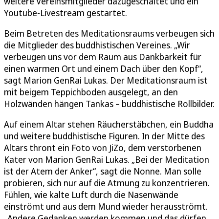
weitere Vereinsmitglieder dazugeschaltet und ein
Youtube-Livestream gestartet.
Beim Betreten des Meditationsraums verbeugen sich
die Mitglieder des buddhistischen Vereines. „Wir
verbeugen uns vor dem Raum aus Dankbarkeit für
einen warmen Ort und einem Dach über den Kopf“,
sagt Marion GenRai Lukas. Der Meditationsraum ist
mit beigem Teppichboden ausgelegt, an den
Holzwänden hängen Tankas – buddhistische Rollbilder.
Auf einem Altar stehen Räucherstäbchen, ein Buddha
und weitere buddhistische Figuren. In der Mitte des
Altars thront ein Foto von JiZo, dem verstorbenen
Kater von Marion GenRai Lukas. „Bei der Meditation
ist der Atem der Anker“, sagt die Nonne. Man solle
probieren, sich nur auf die Atmung zu konzentrieren.
Fühlen, wie kalte Luft durch die Nasenwände
einströmt und aus dem Mund wieder herausströmt.
„Andere Gedanken werden kommen und das dürfen