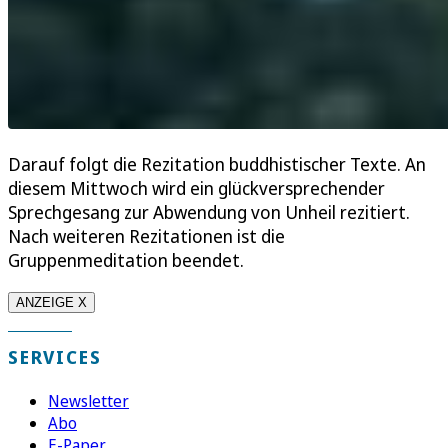
Darauf folgt die Rezitation buddhistischer Texte. An
diesem Mittwoch wird ein glückversprechender
Sprechgesang zur Abwendung von Unheil rezitiert.
Nach weiteren Rezitationen ist die
Gruppenmeditation beendet.
ANZEIGE X
SERVICES
Newsletter
Abo
E-Paper