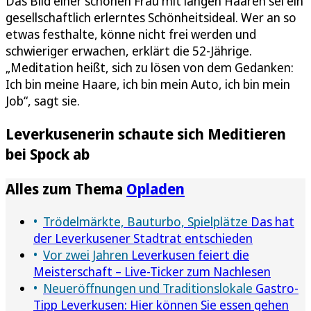
Das Bild einer schönen Frau mit langen Haaren sei ein
gesellschaftlich erlerntes Schönheitsideal. Wer an so
etwas festhalte, könne nicht frei werden und
schwieriger erwachen, erklärt die 52-Jährige.
„Meditation heißt, sich zu lösen von dem Gedanken:
Ich bin meine Haare, ich bin mein Auto, ich bin mein
Job“, sagt sie.
Leverkusenerin schaute sich Meditieren
bei Spock ab
Alles zum Thema
Opladen
Trödelmärkte, Bauturbo, Spielplätze
Das hat
der Leverkusener Stadtrat entschieden
Vor zwei Jahren
Leverkusen feiert die
Meisterschaft – Live-Ticker zum Nachlesen
Neueröffnungen und Traditionslokale
Gastro-
Tipp Leverkusen: Hier können Sie essen gehen