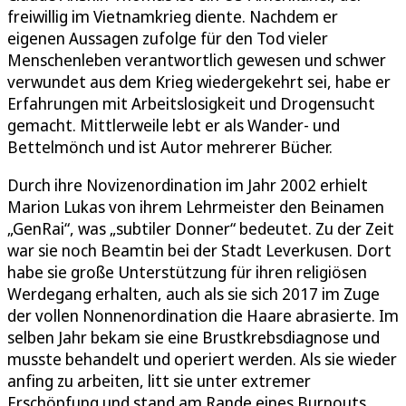
freiwillig im Vietnamkrieg diente. Nachdem er
eigenen Aussagen zufolge für den Tod vieler
Menschenleben verantwortlich gewesen und schwer
verwundet aus dem Krieg wiedergekehrt sei, habe er
Erfahrungen mit Arbeitslosigkeit und Drogensucht
gemacht. Mittlerweile lebt er als Wander- und
Bettelmönch und ist Autor mehrerer Bücher.
Durch ihre Novizenordination im Jahr 2002 erhielt
Marion Lukas von ihrem Lehrmeister den Beinamen
„GenRai“, was „subtiler Donner“ bedeutet. Zu der Zeit
war sie noch Beamtin bei der Stadt Leverkusen. Dort
habe sie große Unterstützung für ihren religiösen
Werdegang erhalten, auch als sie sich 2017 im Zuge
der vollen Nonnenordination die Haare abrasierte. Im
selben Jahr bekam sie eine Brustkrebsdiagnose und
musste behandelt und operiert werden. Als sie wieder
anfing zu arbeiten, litt sie unter extremer
Erschöpfung und stand am Rande eines Burnouts.