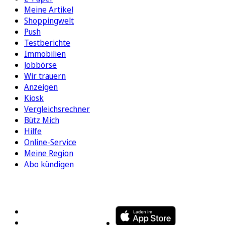
Meine Artikel
Shoppingwelt
Push
Testberichte
Immobilien
Jobbörse
Wir trauern
Anzeigen
Kiosk
Vergleichsrechner
Bütz Mich
Hilfe
Online-Service
Meine Region
Abo kündigen
FOLGEN SIE UNS
ENTDECKEN SIE UNSERE APP