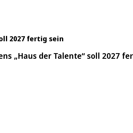
ll 2027 fertig sein
ns „Haus der Talente“ soll 2027 fer