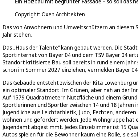
Ein Holzbau mit begrünter Fassade – so soll das 
Copyright: Oxen Architekten
Das von Anwohnern und Umweltschützern an diesem Stan
Jahr stehen.
Das „Haus der Talente“ kann gebaut werden. Die Stad
Sportinternat von Bayer 04 und dem TSV Bayer 04 ert
Standort kritisierte Bau soll bereits in rund einem Ja
schon im Sommer 2027 einziehen, vermelden Bayer 04
Das Gebäude entsteht zwischen der Kita Löwenburg und
ein optimaler Standort: Im Grünen, aber nah an der Inn
Auf 1579 Quadratmetern Nutzfläche und einem Grunds
Sportlerinnen und Sportler zwischen 14 und 18 Jahren
Jugendliche aus Leichtathletik, Judo, Fechten, andere
wohnen und gefördert werden. Jede Wohngruppe hat e
Jugendamt abgestimmt. Jedes Einzelzimmer ist 15 Qua
Autos spielen für die Bewohner kaum eine Rolle, sie s