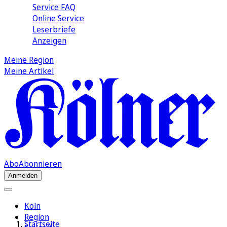
Service FAQ
Online Service
Leserbriefe
Anzeigen
Meine Region
Meine Artikel
Abo
Abonnieren
Anmelden
Köln
Region
Startseite