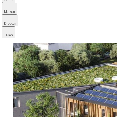
Schrift
Merken
Drucken
Teilen