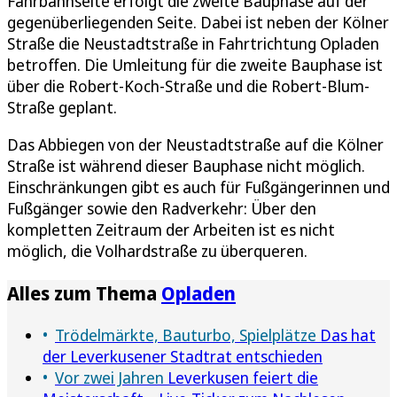
Fahrbahnseite erfolgt die zweite Bauphase auf der
gegenüberliegenden Seite. Dabei ist neben der Kölner
Straße die Neustadtstraße in Fahrtrichtung Opladen
betroffen. Die Umleitung für die zweite Bauphase ist
über die Robert-Koch-Straße und die Robert-Blum-
Straße geplant.
Das Abbiegen von der Neustadtstraße auf die Kölner
Straße ist während dieser Bauphase nicht möglich.
Einschränkungen gibt es auch für Fußgängerinnen und
Fußgänger sowie den Radverkehr: Über den
kompletten Zeitraum der Arbeiten ist es nicht
möglich, die Volhardstraße zu überqueren.
Alles zum Thema
Opladen
Trödelmärkte, Bauturbo, Spielplätze
Das hat
der Leverkusener Stadtrat entschieden
Vor zwei Jahren
Leverkusen feiert die