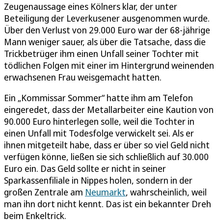
Zeugenaussage eines Kölners klar, der unter
Beteiligung der Leverkusener ausgenommen wurde.
Über den Verlust von 29.000 Euro war der 68-jährige
Mann weniger sauer, als über die Tatsache, dass die
Trickbetrüger ihm einen Unfall seiner Tochter mit
tödlichen Folgen mit einer im Hintergrund weinenden
erwachsenen Frau weisgemacht hatten.
Ein „Kommissar Sommer“ hatte ihm am Telefon
eingeredet, dass der Metallarbeiter eine Kaution von
90.000 Euro hinterlegen solle, weil die Tochter in
einen Unfall mit Todesfolge verwickelt sei. Als er
ihnen mitgeteilt habe, dass er über so viel Geld nicht
verfügen könne, ließen sie sich schließlich auf 30.000
Euro ein. Das Geld sollte er nicht in seiner
Sparkassenfiliale in Nippes holen, sondern in der
großen Zentrale am
Neumarkt
, wahrscheinlich, weil
man ihn dort nicht kennt. Das ist ein bekannter Dreh
beim Enkeltrick.