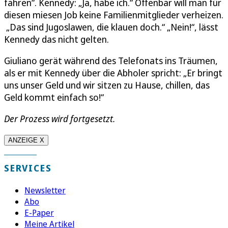
fahren“. Kennedy: „Ja, habe ich.“ Offenbar will man für
diesen miesen Job keine Familienmitglieder verheizen.
„Das sind Jugoslawen, die klauen doch.“ „Nein!“, lässt
Kennedy das nicht gelten.
Giuliano gerät während des Telefonats ins Träumen,
als er mit Kennedy über die Abholer spricht: „Er bringt
uns unser Geld und wir sitzen zu Hause, chillen, das
Geld kommt einfach so!“
Der Prozess wird fortgesetzt.
ANZEIGE X
SERVICES
Newsletter
Abo
E-Paper
Meine Artikel