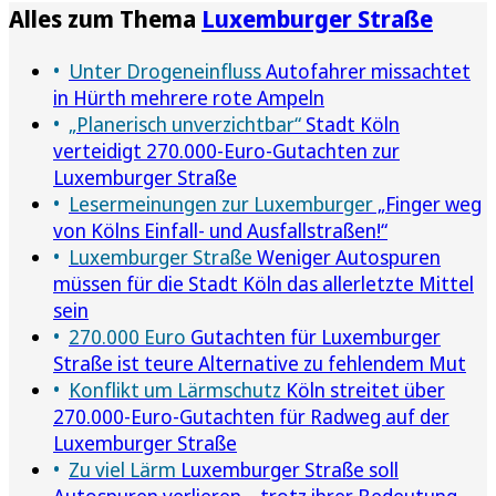
Alles zum Thema
Luxemburger Straße
Unter Drogeneinfluss
Autofahrer missachtet
in Hürth mehrere rote Ampeln
„Planerisch unverzichtbar“
Stadt Köln
verteidigt 270.000-Euro-Gutachten zur
Luxemburger Straße
Lesermeinungen zur Luxemburger
„Finger weg
von Kölns Einfall- und Ausfallstraßen!“
Luxemburger Straße
Weniger Autospuren
müssen für die Stadt Köln das allerletzte Mittel
sein
270.000 Euro
Gutachten für Luxemburger
Straße ist teure Alternative zu fehlendem Mut
Konflikt um Lärmschutz
Köln streitet über
270.000-Euro-Gutachten für Radweg auf der
Luxemburger Straße
Zu viel Lärm
Luxemburger Straße soll
Autospuren verlieren – trotz ihrer Bedeutung