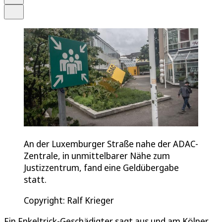
Teilen
An der Luxemburger Straße nahe der ADAC-
Zentrale, in unmittelbarer Nähe zum
Justizzentrum, fand eine Geldübergabe
statt.
Copyright: Ralf Krieger
Ein Enkeltrick-Geschädigter sagt aus und am Kölner