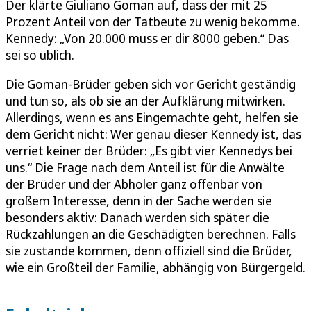
Der klärte Giuliano Goman auf, dass der mit 25
Prozent Anteil von der Tatbeute zu wenig bekomme.
Kennedy: „Von 20.000 muss er dir 8000 geben.“ Das
sei so üblich.
Die Goman-Brüder geben sich vor Gericht geständig
und tun so, als ob sie an der Aufklärung mitwirken.
Allerdings, wenn es ans Eingemachte geht, helfen sie
dem Gericht nicht: Wer genau dieser Kennedy ist, das
verriet keiner der Brüder: „Es gibt vier Kennedys bei
uns.“ Die Frage nach dem Anteil ist für die Anwälte
der Brüder und der Abholer ganz offenbar von
großem Interesse, denn in der Sache werden sie
besonders aktiv: Danach werden sich später die
Rückzahlungen an die Geschädigten berechnen. Falls
sie zustande kommen, denn offiziell sind die Brüder,
wie ein Großteil der Familie, abhängig von Bürgergeld.