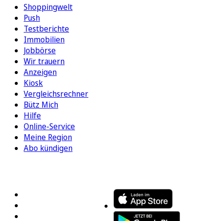
Shoppingwelt
Push
Testberichte
Immobilien
Jobbörse
Wir trauern
Anzeigen
Kiosk
Vergleichsrechner
Bütz Mich
Hilfe
Online-Service
Meine Region
Abo kündigen
FOLGEN SIE UNS
ENTDECKEN SIE UNSERE APP