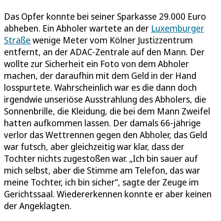
Das Opfer konnte bei seiner Sparkasse 29.000 Euro
abheben. Ein Abholer wartete an der
Luxemburger
Straße
wenige Meter vom Kölner Justizzentrum
entfernt, an der ADAC-Zentrale auf den Mann. Der
wollte zur Sicherheit ein Foto von dem Abholer
machen, der daraufhin mit dem Geld in der Hand
losspurtete. Wahrscheinlich war es die dann doch
irgendwie unseriöse Ausstrahlung des Abholers, die
Sonnenbrille, die Kleidung, die bei dem Mann Zweifel
hatten aufkommen lassen. Der damals 66-jährige
verlor das Wettrennen gegen den Abholer, das Geld
war futsch, aber gleichzeitig war klar, dass der
Tochter nichts zugestoßen war. „Ich bin sauer auf
mich selbst, aber die Stimme am Telefon, das war
meine Tochter, ich bin sicher“, sagte der Zeuge im
Gerichtssaal. Wiedererkennen konnte er aber keinen
der Angeklagten.