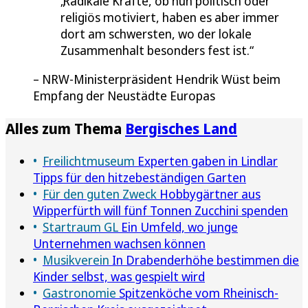
Radikale Kräfte, ob nun politisch oder
religiös motiviert, haben es aber immer
dort am schwersten, wo der lokale
Zusammenhalt besonders fest ist.
NRW-Ministerpräsident Hendrik Wüst beim
Empfang der Neustädte Europas
Alles zum Thema
Bergisches Land
Freilichtmuseum
Experten gaben in Lindlar
Tipps für den hitzebeständigen Garten
Für den guten Zweck
Hobbygärtner aus
Wipperfürth will fünf Tonnen Zucchini spenden
Startraum GL
Ein Umfeld, wo junge
Unternehmen wachsen können
Musikverein
In Drabenderhöhe bestimmen die
Kinder selbst, was gespielt wird
Gastronomie
Spitzenköche vom Rheinisch-