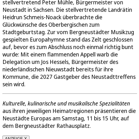
stellvertretend Peter Mühle, Bürgermeister von
Neustadt in Sachsen. Die stellvertretende Landrätin
Heidrun Schmeis-Noack überbrachte die
Glückwünsche des Oberbergischen zum
Stadtgeburtstag. Zur vom Bergneustädter Musikzug
gespielten Europahymne stand das Zelt geschlossen
auf, bevor es zum Abschluss noch einmal richtig bunt
wurde: Mit einem flammenden Appell warb die
Delegation um Jos Hessels, Bürgermeister des
niederländischen Nieuwstadt bereits für ihre
Kommune, die 2027 Gastgeber des Neustadttreffens
sein wird.
Kulturelle, kulinarische und musikalische Spezialitäten
aus ihren jeweiligen Heimatregionen präsentieren die
Neustädte Europas am Samstag, 11 bis 15 Uhr, auf
dem Bergneustädter Rathausplatz.
ANZEIGE X