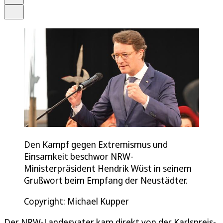
Teilen
Den Kampf gegen Extremismus und
Einsamkeit beschwor NRW-
Ministerpräsident Hendrik Wüst in seinem
Grußwort beim Empfang der Neustädter.
Copyright: Michael Kupper
Der NRW-Landesvater kam direkt von der Karlspreis-