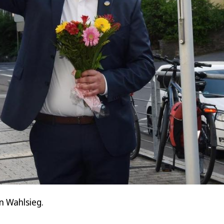
n Wahlsieg.