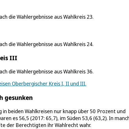
ch die Wahlergebnisse aus Wahlkreis 23.
ch die Wahlergebnisse aus Wahlkreis 24.
is III
ch die Wahlergebnisse aus Wahlkreis 36.
sen Oberbergischer Kreis I, II und III.
ch gesunken
ng in beiden Wahlkreisen nur knapp über 50 Prozent und
aren es 56,5 (2017: 65,7), im Süden 53,6 (63,2). In manc
e der Berechtigten ihr Wahlrecht wahr.