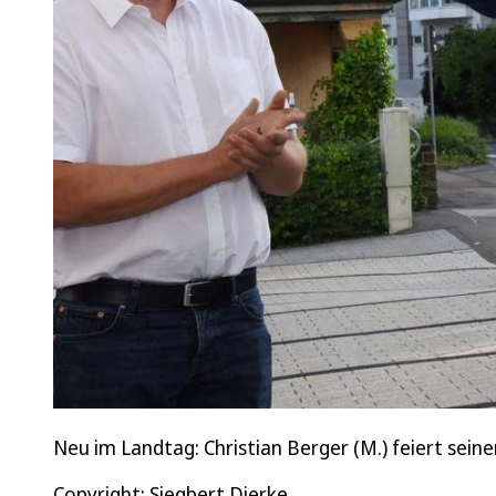
Neu im Landtag: Christian Berger (M.) feiert seine
Copyright: Siegbert Dierke