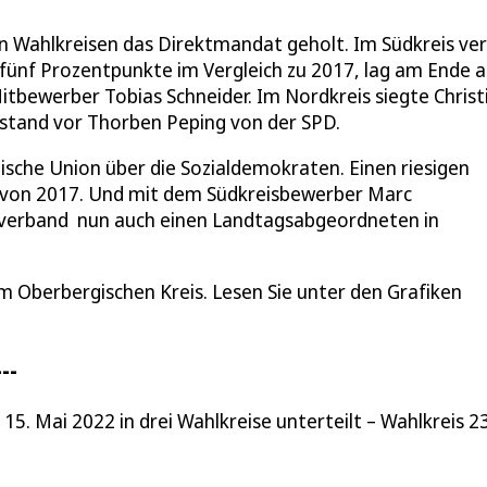
n Wahlkreisen das Direktmandat geholt. Im Südkreis ver
fünf Prozentpunkte im Vergleich zu 2017, lag am Ende 
bewerber Tobias Schneider. Im Nordkreis siegte Christ
bstand vor Thorben Peping von der SPD.
sche Union über die Sozialdemokraten. Einen riesigen
 von 2017. Und mit dem Südkreisbewerber Marc
isverband nun auch einen Landtagsabgeordneten in
im Oberbergischen Kreis. Lesen Sie unter den Grafiken
--
. Mai 2022 in drei Wahlkreise unterteilt – Wahlkreis 23