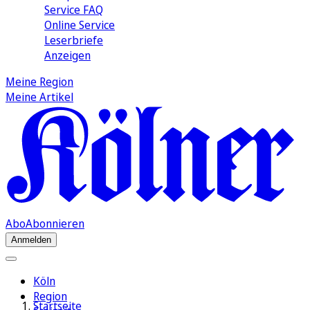
Service FAQ
Online Service
Leserbriefe
Anzeigen
Meine Region
Meine Artikel
Abo
Abonnieren
Anmelden
Köln
Region
Startseite