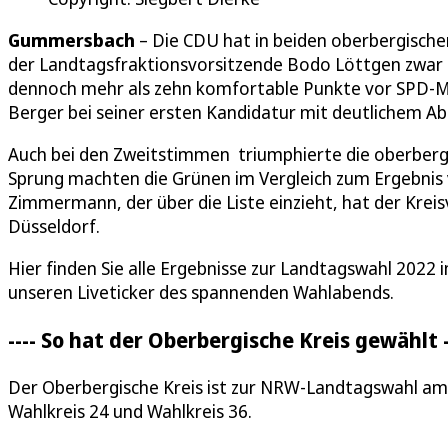
Gummersbach
– Die CDU hat in beiden oberbergische
der Landtagsfraktionsvorsitzende Bodo Löttgen zwar 
dennoch mehr als zehn komfortable Punkte vor SPD-Mit
Berger bei seiner ersten Kandidatur mit deutlichem A
Auch bei den Zweitstimmen triumphierte die oberbergi
Sprung machten die Grünen im Vergleich zum Ergebnis
Zimmermann, der über die Liste einzieht, hat der Kre
Düsseldorf.
Hier finden Sie alle Ergebnisse zur Landtagswahl 2022 
unseren Liveticker des spannenden Wahlabends.
---- So hat der Oberbergische Kreis gewählt -
Der Oberbergische Kreis ist zur NRW-Landtagswahl am 15
Wahlkreis 24 und Wahlkreis 36.