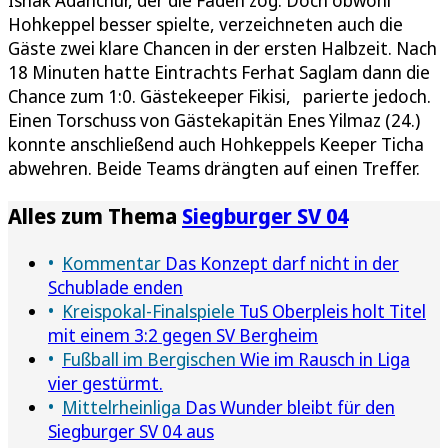
Hohkeppel besser spielte, verzeichneten auch die
Gäste zwei klare Chancen in der ersten Halbzeit. Nach
18 Minuten hatte Eintrachts Ferhat Saglam dann die
Chance zum 1:0. Gästekeeper Fikisi, parierte jedoch.
Einen Torschuss von Gästekapitän Enes Yilmaz (24.)
konnte anschließend auch Hohkeppels Keeper Ticha
abwehren. Beide Teams drängten auf einen Treffer.
Alles zum Thema
Siegburger SV 04
Kommentar
Das Konzept darf nicht in der
Schublade enden
Kreispokal-Finalspiele
TuS Oberpleis holt Titel
mit einem 3:2 gegen SV Bergheim
Fußball im Bergischen
Wie im Rausch in Liga
vier gestürmt.
Mittelrheinliga
Das Wunder bleibt für den
Siegburger SV 04 aus