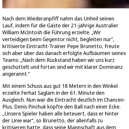
Nach dem Wiederanpfiff nahm das Unheil seinen
Lauf, indem für die Gäste der 21-jährige Australier
William McIntosh die Führung erzielte. „Wir
verteidigen beim Gegentor nicht, begleiten nur“,
kritisierte Eintracht-Trainer Pepe Brunetto, freute
sich aber über das danach erfolgte Aufbäumen seines
Teams: „Nach dem Rückstand haben wir uns kurz
geschüttelt und fortan sind wir mit klarer Dominanz
angerannt.“
Mit einem Schuss aus gut 18 Metern in den Winkel
erzielte Ferhat Saglam in der 61. Minute den
Ausgleich. Nun war die Eintracht deutlich im Chancen-
Plus. Denis Pinchuk köpfte den Ball nach einer Ecke.
„Unsere Spieler haben alle beteuert, dass er hinter
der Linie war“, so Brunetto, der allenfalls zu
kritisieren hatte, dass seine Mannschaft aus dem