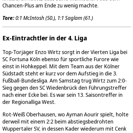
Chancen-Plus am Ende zu wenig machte.
Tore:
0:1 McIntosh (50.), 1:1 Saglam (61.)
Ex-Eintrachtler in der 4. Liga
Top-Torjäger Enzo Wirtz sorgt in der Vierten Liga bei
SC Fortuna Köln ebenso für sportliche Furore wie
einst in Hohkeppel. Mit dem Team aus der Kölner
Südstadt steht er kurz vor dem Aufstieg in die 3.
Fußball-Bundesliga. Am Samstag trug Wirtz zum 2:0-
Sieg gegen den SC Wiedenbrück den Führungstreffer
nach einer Ecke bei. Es war sein 13. Saisontreffer in
der Regionalliga West.
Rot-Weiß Oberhausen, wo Ayman Aourir spielt, holte
derweil mit einem 2:2 beim abstiegsbedrohten
Wuppertaler SV, in dessen Kader wiederum mit Cenk