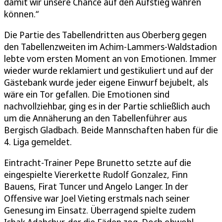
damit wir unsere Chance auf den Aufstieg wahren
können.“
Die Partie des Tabellendritten aus Oberberg gegen
den Tabellenzweiten im Achim-Lammers-Waldstadion
lebte vom ersten Moment an von Emotionen. Immer
wieder wurde reklamiert und gestikuliert und auf der
Gästebank wurde jeder eigene Einwurf bejubelt, als
wäre ein Tor gefallen. Die Emotionen sind
nachvollziehbar, ging es in der Partie schließlich auch
um die Annäherung an den Tabellenführer aus
Bergisch Gladbach. Beide Mannschaften haben für die
4. Liga gemeldet.
Eintracht-Trainer Pepe Brunetto setzte auf die
eingespielte Viererkette Rudolf Gonzalez, Finn
Bauens, Firat Tuncer und Angelo Langer. In der
Offensive war Joel Vieting erstmals nach seiner
Genesung im Einsatz. Überragend spielte zudem
Ishak Adahchur, der die Fäden zog. Doch obwohl