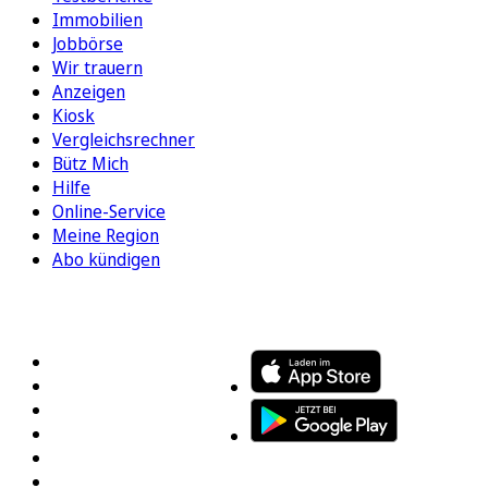
Immobilien
Jobbörse
Wir trauern
Anzeigen
Kiosk
Vergleichsrechner
Bütz Mich
Hilfe
Online-Service
Meine Region
Abo kündigen
FOLGEN SIE UNS
ENTDECKEN SIE UNSERE APP