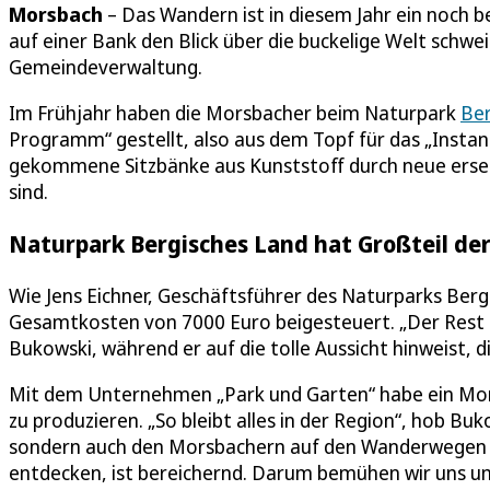
Morsbach
– Das Wandern ist in diesem Jahr ein noch b
auf einer Bank den Blick über die buckelige Welt schwe
Gemeindeverwaltung.
Im Frühjahr haben die Morsbacher beim Naturpark
Ber
Programm“ gestellt, also aus dem Topf für das „Instan
gekommene Sitzbänke aus Kunststoff durch neue ersetz
sind.
Naturpark Bergisches Land hat Großteil d
Wie Jens Eichner, Geschäftsführer des Naturparks Berg
Gesamtkosten von 7000 Euro beigesteuert. „Der Rest
Bukowski, während er auf die tolle Aussicht hinweist, 
Mit dem Unternehmen „Park und Garten“ habe ein M
zu produzieren. „So bleibt alles in der Region“, hob B
sondern auch den Morsbachern auf den Wanderwegen ei
entdecken, ist bereichernd. Darum bemühen wir uns u