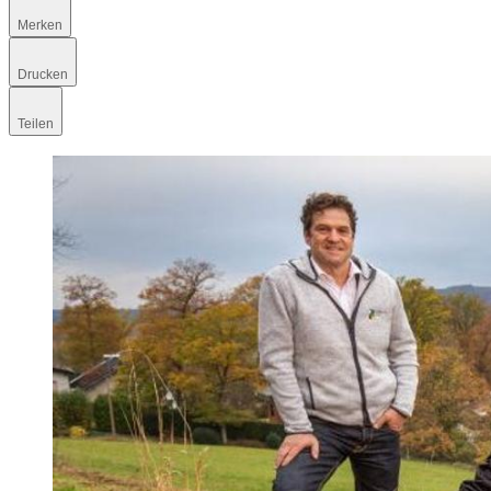
Merken
Drucken
Teilen