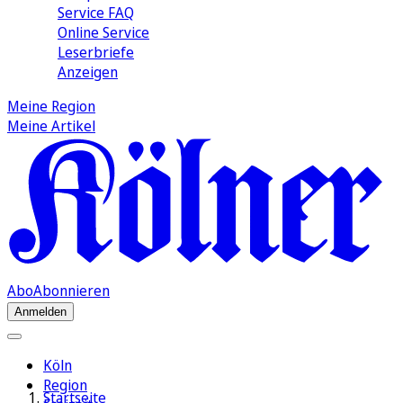
Service FAQ
Online Service
Leserbriefe
Anzeigen
Meine Region
Meine Artikel
Abo
Abonnieren
Anmelden
Köln
Region
Startseite