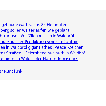
ulgebäude wächst aus 26 Elementen
berg sollen weiterlaufen wie geplant
ch kuriosen Vorfällen mitten in Waldbröl
chule aus der Produktion von Pro-Contain
en in Waldbröl gigantisches „Peace“-Zeichen
gs Straßen – Feierabend nun auch in Waldbröl
 Premiere im Waldbröler Naturerlebnispark
er Rundfunk