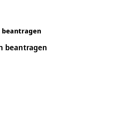
n beantragen
en beantragen