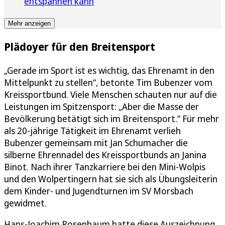
entspannen kann
Mehr anzeigen
Plädoyer für den Breitensport
„Gerade im Sport ist es wichtig, das Ehrenamt in den
Mittelpunkt zu stellen“, betonte Tim Bubenzer vom
Kreissportbund. Viele Menschen schauten nur auf die
Leistungen im Spitzensport: „Aber die Masse der
Bevölkerung betätigt sich im Breitensport.“ Für mehr
als 20-jährige Tätigkeit im Ehrenamt verlieh
Bubenzer gemeinsam mit Jan Schumacher die
silberne Ehrennadel des Kreissportbunds an Janina
Binot. Nach ihrer Tanzkarriere bei den Mini-Wolpis
und den Wolpertingern hat sie sich als Übungsleiterin
dem Kinder- und Jugendturnen im SV Morsbach
gewidmet.
Hans-Joachim Rosenbaum hatte diese Auszeichnung