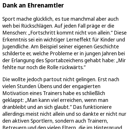
Dank an Ehrenamtler
Sport mache glücklich, es tue manchmal aber auch
weh bei Rückschlägen. Auf jeden Fall präge er die
Menschen: „Fortschritt kommt nicht von allein.“ Diese
Erkenntnis sei ein wichtiger Lerneffekt für Kinder und
Jugendliche. Am Beispiel seiner eigenen Geschichte
schilderte er, welche Probleme er in jungen Jahren bei
der Erlangung des Sportabzeichens gehabt habe: „Mir
fehlte nur noch die Rolle rückwärts.“
Die wollte jedoch partout nicht gelingen. Erst nach
vielen Stunden Übens und der engagierten
Motivation eines Trainers habe es schließlich
geklappt: „Man kann viel erreichen, wenn man
dranbleibt und an sich glaubt.“ Das funktioniere
allerdings meist nicht allein und so dankte er nicht nur
den aktiven Sportlern, sondern auch Trainern,
Betreuern und den vielen Eltern, die im Hintergrund