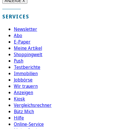
ANZEIGE X
SERVICES
Newsletter
Abo
E-Paper
Meine Artikel
Shoppingwelt
Push
Testberichte
Immobilien
Jobbörse
Wir trauern
Anzeigen
Kiosk
Vergleichsrechner
Bütz Mich
Hilfe
Online-Service