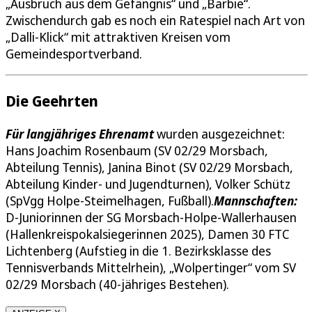
„Ausbruch aus dem Gefängnis“ und „Barbie“.
Zwischendurch gab es noch ein Ratespiel nach Art von
„Dalli-Klick“ mit attraktiven Kreisen vom
Gemeindesportverband.
Die Geehrten
Für langjähriges Ehrenamt
wurden ausgezeichnet:
Hans Joachim Rosenbaum (SV 02/29 Morsbach,
Abteilung Tennis), Janina Binot (SV 02/29 Morsbach,
Abteilung Kinder- und Jugendturnen), Volker Schütz
(SpVgg Holpe-Steimelhagen, Fußball).
Mannschaften:
D-Juniorinnen der SG Morsbach-Holpe-Wallerhausen
(Hallenkreispokalsiegerinnen 2025), Damen 30 FTC
Lichtenberg (Aufstieg in die 1. Bezirksklasse des
Tennisverbands Mittelrhein), „Wolpertinger“ vom SV
02/29 Morsbach (40-jähriges Bestehen).