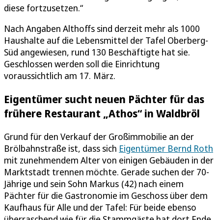
diese fortzusetzen.“
Nach Angaben Althoffs sind derzeit mehr als 1000
Haushalte auf die Lebensmittel der Tafel Oberberg-
Süd angewiesen, rund 130 Beschäftigte hat sie.
Geschlossen werden soll die Einrichtung
voraussichtlich am 17. März.
Eigentümer sucht neuen Pächter für das
frühere Restaurant „Athos“ in Waldbröl
Grund für den Verkauf der Großimmobilie an der
Brölbahnstraße ist, dass sich
Eigentümer Bernd Roth
mit zunehmendem Alter von einigen Gebäuden in der
Marktstadt trennen möchte. Gerade suchen der 70-
Jährige und sein Sohn Markus (42) nach einem
Pächter für die Gastronomie im Geschoss über dem
Kaufhaus für Alle und der Tafel: Für beide ebenso
überraschend wie für die Stammgäste hat dort Ende