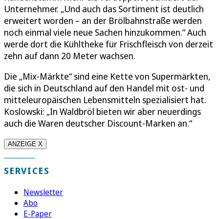
Unternehmer. „Und auch das Sortiment ist deutlich
erweitert worden – an der Brölbahnstraße werden
noch einmal viele neue Sachen hinzukommen.“ Auch
werde dort die Kühltheke für Frischfleisch von derzeit
zehn auf dann 20 Meter wachsen.
Die „Mix-Märkte“ sind eine Kette von Supermärkten,
die sich in Deutschland auf den Handel mit ost- und
mitteleuropäischen Lebensmitteln spezialisiert hat.
Koslowski: „In Waldbröl bieten wir aber neuerdings
auch die Waren deutscher Discount-Marken an.“
ANZEIGE X
SERVICES
Newsletter
Abo
E-Paper