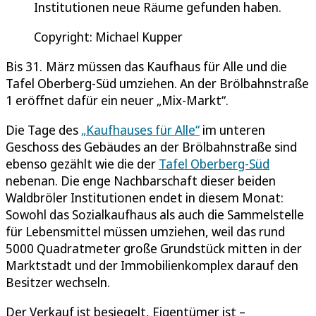
Institutionen neue Räume gefunden haben.
Copyright: Michael Kupper
Bis 31. März müssen das Kaufhaus für Alle und die
Tafel Oberberg-Süd umziehen. An der Brölbahnstraße
1 eröffnet dafür ein neuer „Mix-Markt“.
Die Tage des
„Kaufhauses für Alle“
im unteren
Geschoss des Gebäudes an der Brölbahnstraße sind
ebenso gezählt wie die der
Tafel Oberberg-Süd
nebenan. Die enge Nachbarschaft dieser beiden
Waldbröler Institutionen endet in diesem Monat:
Sowohl das Sozialkaufhaus als auch die Sammelstelle
für Lebensmittel müssen umziehen, weil das rund
5000 Quadratmeter große Grundstück mitten in der
Marktstadt und der Immobilienkomplex darauf den
Besitzer wechseln.
Der Verkauf ist besiegelt, Eigentümer ist –