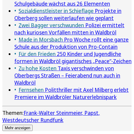
Schulgebäude wächst aus 26 Elementen
Sozialdienstleister in Schieflage
Projekte in
Oberberg sollen weiterlaufen wie geplant
Zwei Bagger verschwunden
Polizei ermittelt
nach kuriosen Vorfällen mitten in Waldbröl
Made in Morsbach
Pro Woche rollt eine ganze
Schule aus der Produktion von Pro-Contain
Für den Frieden
250 Kinder und Jugendliche
formen in Waldbröl gigantisches „Peace“-Zeichen
Zu hohe Kosten
Taxis verschwinden von
Oberbergs Straßen – Feierabend nun auch in
Waldbröl
Fernsehen
Politthriller mit Axel Milberg erlebt
Premiere im Waldbröler Naturerlebnispark
Themen:
Frank-Walter Steinmeier
Papst
Westdeutscher Rundfunk
Mehr anzeigen