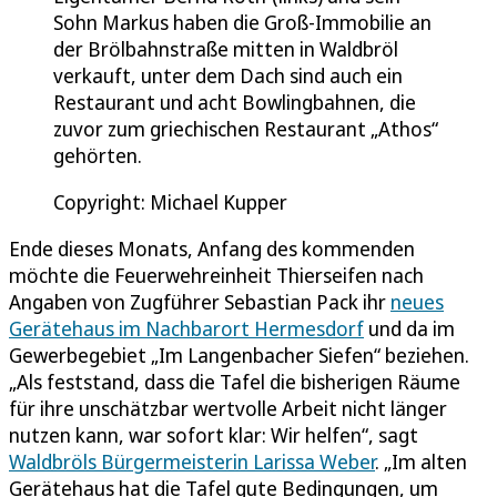
Sohn Markus haben die Groß-Immobilie an
der Brölbahnstraße mitten in Waldbröl
verkauft, unter dem Dach sind auch ein
Restaurant und acht Bowlingbahnen, die
zuvor zum griechischen Restaurant „Athos“
gehörten.
Copyright: Michael Kupper
Ende dieses Monats, Anfang des kommenden
möchte die Feuerwehreinheit Thierseifen nach
Angaben von Zugführer Sebastian Pack ihr
neues
Gerätehaus im Nachbarort Hermesdorf
und da im
Gewerbegebiet „Im Langenbacher Siefen“ beziehen.
„Als feststand, dass die Tafel die bisherigen Räume
für ihre unschätzbar wertvolle Arbeit nicht länger
nutzen kann, war sofort klar: Wir helfen“, sagt
Waldbröls Bürgermeisterin Larissa Weber
. „Im alten
Gerätehaus hat die Tafel gute Bedingungen, um