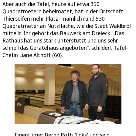
Aber auch die Tafel, heute auf etwa 350
Quadratmetern beheimatet, hat in der Ortschaft
Thierseifen mehr Platz – nämlich rund 530
Quadratmeter an Nutzfläche, wie die Stadt Waldbröl
mitteilt. Ihr gehört das Bauwerk am Dreieck. „Das
Rathaus hat uns stark unterstützt und uns sehr
schnell das Gerätehaus angeboten“, schildert Tafel-
Chefin Liane Althoff (60).
Eigentümer Bernd Roth (links) und sein