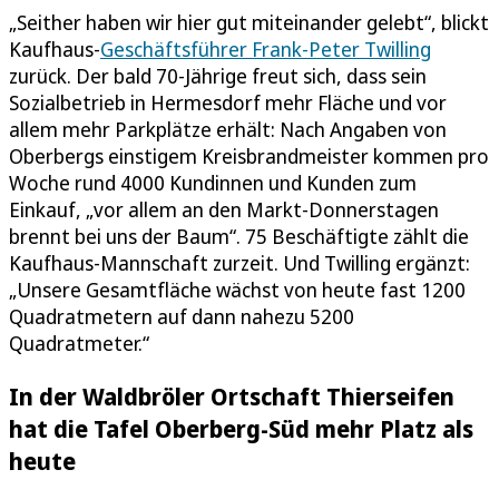
„Seither haben wir hier gut miteinander gelebt“, blickt
Kaufhaus-
Geschäftsführer Frank-Peter Twilling
zurück. Der bald 70-Jährige freut sich, dass sein
Sozialbetrieb in Hermesdorf mehr Fläche und vor
allem mehr Parkplätze erhält: Nach Angaben von
Oberbergs einstigem Kreisbrandmeister kommen pro
Woche rund 4000 Kundinnen und Kunden zum
Einkauf, „vor allem an den Markt-Donnerstagen
brennt bei uns der Baum“. 75 Beschäftigte zählt die
Kaufhaus-Mannschaft zurzeit. Und Twilling ergänzt:
„Unsere Gesamtfläche wächst von heute fast 1200
Quadratmetern auf dann nahezu 5200
Quadratmeter.“
In der Waldbröler Ortschaft Thierseifen
hat die Tafel Oberberg-Süd mehr Platz als
heute