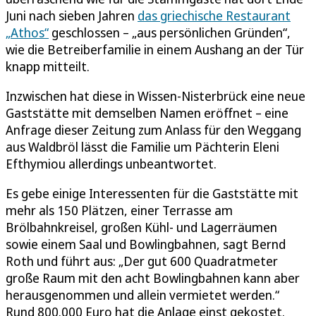
Juni nach sieben Jahren
das griechische Restaurant
„Athos“
geschlossen – „aus persönlichen Gründen“,
wie die Betreiberfamilie in einem Aushang an der Tür
knapp mitteilt.
Inzwischen hat diese in Wissen-Nisterbrück eine neue
Gaststätte mit demselben Namen eröffnet – eine
Anfrage dieser Zeitung zum Anlass für den Weggang
aus Waldbröl lässt die Familie um Pächterin Eleni
Efthymiou allerdings unbeantwortet.
Es gebe einige Interessenten für die Gaststätte mit
mehr als 150 Plätzen, einer Terrasse am
Brölbahnkreisel, großen Kühl- und Lagerräumen
sowie einem Saal und Bowlingbahnen, sagt Bernd
Roth und führt aus: „Der gut 600 Quadratmeter
große Raum mit den acht Bowlingbahnen kann aber
herausgenommen und allein vermietet werden.“
Rund 800.000 Euro hat die Anlage einst gekostet.