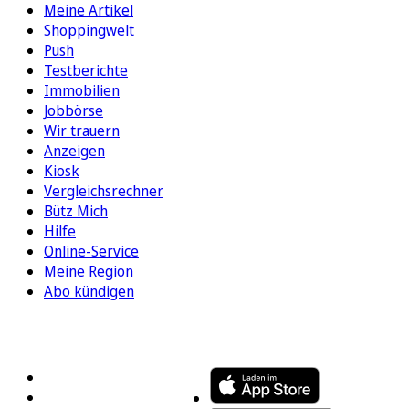
Meine Artikel
Shoppingwelt
Push
Testberichte
Immobilien
Jobbörse
Wir trauern
Anzeigen
Kiosk
Vergleichsrechner
Bütz Mich
Hilfe
Online-Service
Meine Region
Abo kündigen
FOLGEN SIE UNS
ENTDECKEN SIE UNSERE APP