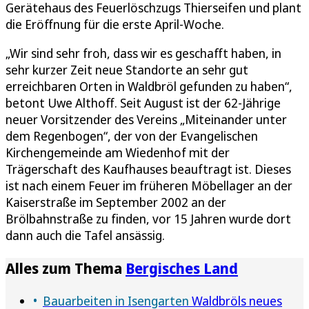
Gerätehaus des Feuerlöschzugs Thierseifen und plant
die Eröffnung für die erste April-Woche.
„Wir sind sehr froh, dass wir es geschafft haben, in
sehr kurzer Zeit neue Standorte an sehr gut
erreichbaren Orten in Waldbröl gefunden zu haben“,
betont Uwe Althoff. Seit August ist der 62-Jährige
neuer Vorsitzender des Vereins „Miteinander unter
dem Regenbogen“, der von der Evangelischen
Kirchengemeinde am Wiedenhof mit der
Trägerschaft des Kaufhauses beauftragt ist. Dieses
ist nach einem Feuer im früheren Möbellager an der
Kaiserstraße im September 2002 an der
Brölbahnstraße zu finden, vor 15 Jahren wurde dort
dann auch die Tafel ansässig.
Alles zum Thema
Bergisches Land
Bauarbeiten in Isengarten
Waldbröls neues