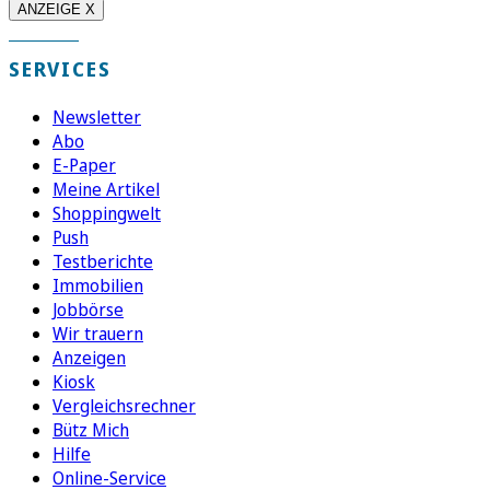
ANZEIGE X
SERVICES
Newsletter
Abo
E-Paper
Meine Artikel
Shoppingwelt
Push
Testberichte
Immobilien
Jobbörse
Wir trauern
Anzeigen
Kiosk
Vergleichsrechner
Bütz Mich
Hilfe
Online-Service