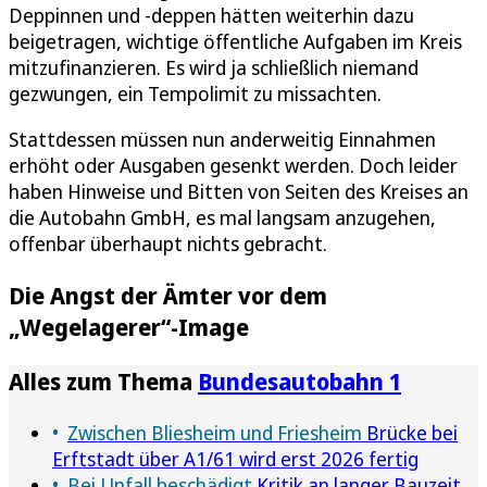
Deppinnen und -deppen hätten weiterhin dazu
beigetragen, wichtige öffentliche Aufgaben im Kreis
mitzufinanzieren. Es wird ja schließlich niemand
gezwungen, ein Tempolimit zu missachten.
Stattdessen müssen nun anderweitig Einnahmen
erhöht oder Ausgaben gesenkt werden. Doch leider
haben Hinweise und Bitten von Seiten des Kreises an
die Autobahn GmbH, es mal langsam anzugehen,
offenbar überhaupt nichts gebracht.
Die Angst der Ämter vor dem
„Wegelagerer“-Image
Alles zum Thema
Bundesautobahn 1
Zwischen Bliesheim und Friesheim
Brücke bei
Erftstadt über A1/61 wird erst 2026 fertig
Bei Unfall beschädigt
Kritik an langer Bauzeit