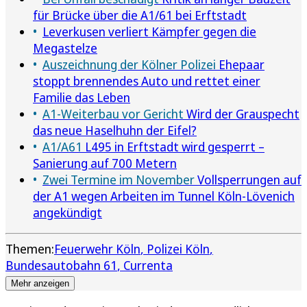
für Brücke über die A1/61 bei Erftstadt
Leverkusen verliert Kämpfer gegen die
Megastelze
Auszeichnung der Kölner Polizei
Ehepaar
stoppt brennendes Auto und rettet einer
Familie das Leben
A1-Weiterbau vor Gericht
Wird der Grauspecht
das neue Haselhuhn der Eifel?
A1/A61
L495 in Erftstadt wird gesperrt –
Sanierung auf 700 Metern
Zwei Termine im November
Vollsperrungen auf
der A1 wegen Arbeiten im Tunnel Köln-Lövenich
angekündigt
Themen:
Feuerwehr Köln
Polizei Köln
Bundesautobahn 61
Currenta
Mehr anzeigen