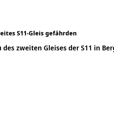
eites S11-Gleis gefährden
 des zweiten Gleises der S11 in Be