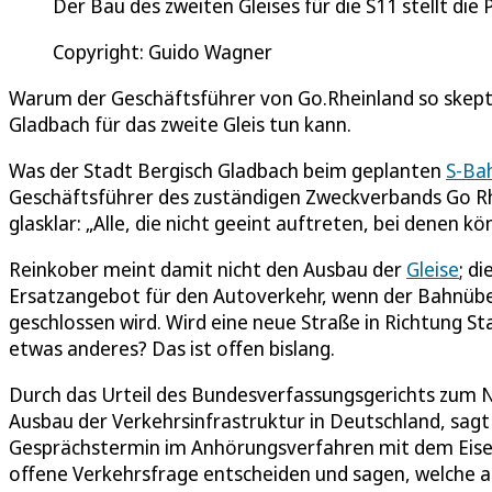
Der Bau des zweiten Gleises für die S11 stellt di
Copyright: Guido Wagner
Warum der Geschäftsführer von Go.Rheinland so skept
Gladbach für das zweite Gleis tun kann.
Was der Stadt Bergisch Gladbach beim geplanten
S-Ba
Geschäftsführer des zuständigen Zweckverbands Go R
glasklar: „Alle, die nicht geeint auftreten, bei denen 
Reinkober meint damit nicht den Ausbau der
Gleise
; d
Ersatzangebot für den Autoverkehr, wenn der Bahnü
geschlossen wird. Wird eine neue Straße in Richtung S
etwas anderes? Das ist offen bislang.
Durch das Urteil des Bundesverfassungsgerichts zum N
Ausbau der Verkehrsinfrastruktur in Deutschland, sag
Gesprächstermin im Anhörungsverfahren mit dem Eise
offene Verkehrsfrage entscheiden und sagen, welche a