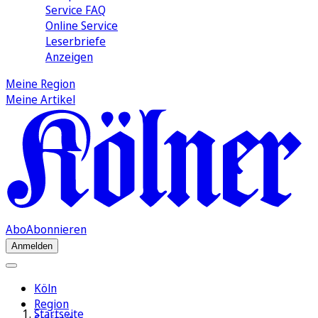
Service FAQ
Online Service
Leserbriefe
Anzeigen
Meine Region
Meine Artikel
Abo
Abonnieren
Anmelden
Köln
Region
Startseite