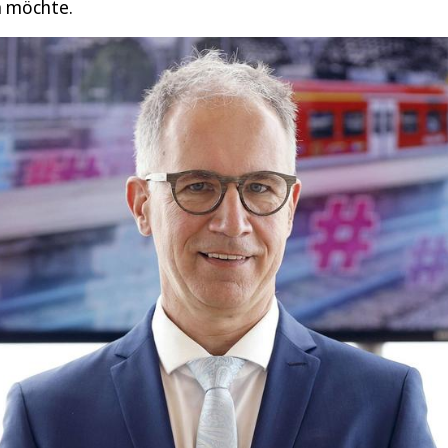
n möchte.