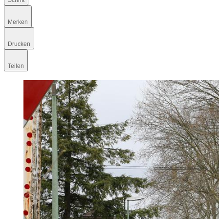
Schrift
Merken
Drucken
Teilen