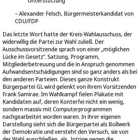
Unterstützung
Alexander Felsch, Bürgermeisterkandidat von
CDU/FDP
Das letzte Wort hatte der Kreis-Wahlausschuss, der
widerwillig die Partei zur Wahl zuließ. Der
Ausschussvorsitzende sprach von einer „möglichen
Lücke im Gesetz“. Satzung, Programm,
Mitgliederbetreuung und die in Anspruch genommen
Aufwandsentschädigungen sind so ganz anders als bei
den anderen Parteien. Dieses ganze Konstrukt
Bürgerpartei GL wird gelenkt von ihrem Vorsitzenden
Frank Samirae. Im Wahlkampf fielen Plakate mit
Kandidaten auf, deren Konterfei nicht ein wenig,
sondern massiv mit Computerprogrammen
nachgearbeitet worden waren. In ihrer eigenen
Darstellung sieht sich die Bürgerpartei als Bollwerk
der Demokratie und versteht den Versuch, sie von
der Wahl ausschließen, als „Intrige gegen die