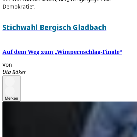
Demokratie“.
Stichwahl Bergisch Gladbach
Auf dem Weg zum „Wimpernschlag-Finale“
Von
Uta Böker
Merken