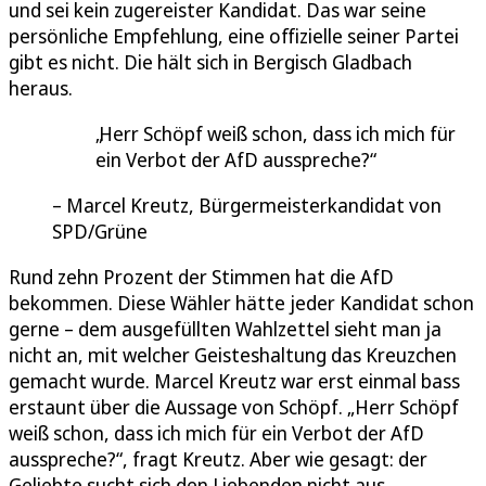
und sei kein zugereister Kandidat. Das war seine
persönliche Empfehlung, eine offizielle seiner Partei
gibt es nicht. Die hält sich in Bergisch Gladbach
heraus.
Herr Schöpf weiß schon, dass ich mich für
ein Verbot der AfD ausspreche?
Marcel Kreutz, Bürgermeisterkandidat von
SPD/Grüne
Rund zehn Prozent der Stimmen hat die AfD
bekommen. Diese Wähler hätte jeder Kandidat schon
gerne – dem ausgefüllten Wahlzettel sieht man ja
nicht an, mit welcher Geisteshaltung das Kreuzchen
gemacht wurde. Marcel Kreutz war erst einmal bass
erstaunt über die Aussage von Schöpf. „Herr Schöpf
weiß schon, dass ich mich für ein Verbot der AfD
ausspreche?“, fragt Kreutz. Aber wie gesagt: der
Geliebte sucht sich den Liebenden nicht aus.