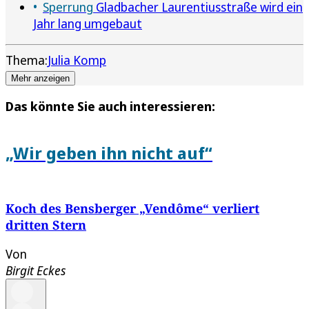
Sperrung
Gladbacher Laurentiusstraße wird ein
Jahr lang umgebaut
Thema:
Julia Komp
Mehr anzeigen
Das könnte Sie auch interessieren:
„Wir geben ihn nicht auf“
Koch des Bensberger „Vendôme“ verliert
dritten Stern
Von
Birgit Eckes