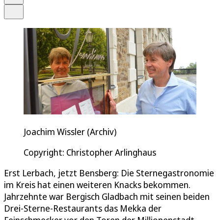
Teilen
Joachim Wissler (Archiv)
Copyright: Christopher Arlinghaus
Erst Lerbach, jetzt Bensberg: Die Sternegastronomie
im Kreis hat einen weiteren Knacks bekommen.
Jahrzehnte war Bergisch Gladbach mit seinen beiden
Drei-Sterne-Restaurants das Mekka der
Feinschmecker vor den Toren der Millionenstadt