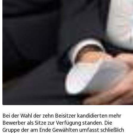
Bei der Wahl der zehn Beisitzer kandidierten mehr
Bewerber als Sitze zur Verfügung standen. Die
Gruppe der am Ende Gewählten umfasst schließlich