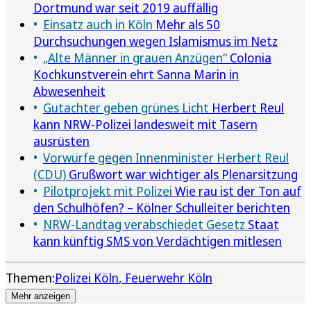
Dortmund war seit 2019 auffällig
Einsatz auch in Köln
Mehr als 50
Durchsuchungen wegen Islamismus im Netz
„Alte Männer in grauen Anzügen“
Colonia
Kochkunstverein ehrt Sanna Marin in
Abwesenheit
Gutachter geben grünes Licht
Herbert Reul
kann NRW-Polizei landesweit mit Tasern
ausrüsten
Vorwürfe gegen Innenminister Herbert Reul
(CDU)
Grußwort war wichtiger als Plenarsitzung
Pilotprojekt mit Polizei
Wie rau ist der Ton auf
den Schulhöfen? – Kölner Schulleiter berichten
NRW-Landtag verabschiedet Gesetz
Staat
kann künftig SMS von Verdächtigen mitlesen
Themen:
Polizei Köln
Feuerwehr Köln
Mehr anzeigen