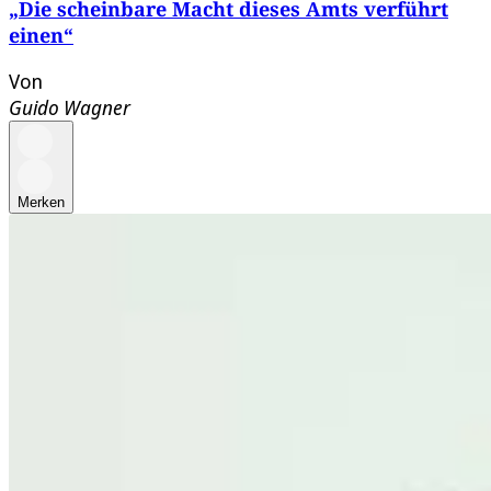
„Die scheinbare Macht dieses Amts verführt
einen“
Von
Guido Wagner
Merken