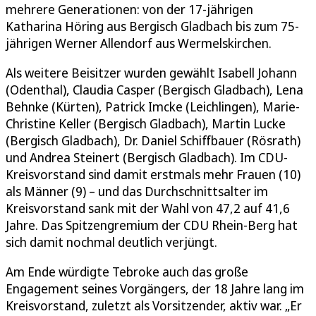
mehrere Generationen: von der 17-jährigen
Katharina Höring aus Bergisch Gladbach bis zum 75-
jährigen Werner Allendorf aus Wermelskirchen.
Als weitere Beisitzer wurden gewählt Isabell Johann
(Odenthal), Claudia Casper (Bergisch Gladbach), Lena
Behnke (Kürten), Patrick Imcke (Leichlingen), Marie-
Christine Keller (Bergisch Gladbach), Martin Lucke
(Bergisch Gladbach), Dr. Daniel Schiffbauer (Rösrath)
und Andrea Steinert (Bergisch Gladbach). Im CDU-
Kreisvorstand sind damit erstmals mehr Frauen (10)
als Männer (9) – und das Durchschnittsalter im
Kreisvorstand sank mit der Wahl von 47,2 auf 41,6
Jahre. Das Spitzengremium der CDU Rhein-Berg hat
sich damit nochmal deutlich verjüngt.
Am Ende würdigte Tebroke auch das große
Engagement seines Vorgängers, der 18 Jahre lang im
Kreisvorstand, zuletzt als Vorsitzender, aktiv war. „Er