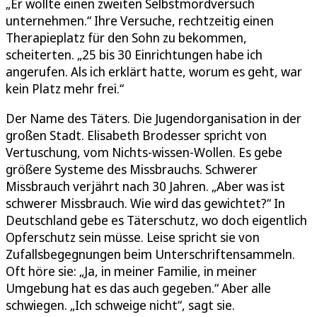
„Er wollte einen zweiten Selbstmordversuch
unternehmen.“ Ihre Versuche, rechtzeitig einen
Therapieplatz für den Sohn zu bekommen,
scheiterten. „25 bis 30 Einrichtungen habe ich
angerufen. Als ich erklärt hatte, worum es geht, war
kein Platz mehr frei.“
Der Name des Täters. Die Jugendorganisation in der
großen Stadt. Elisabeth Brodesser spricht von
Vertuschung, vom Nichts-wissen-Wollen. Es gebe
größere Systeme des Missbrauchs. Schwerer
Missbrauch verjährt nach 30 Jahren. „Aber was ist
schwerer Missbrauch. Wie wird das gewichtet?“ In
Deutschland gebe es Täterschutz, wo doch eigentlich
Opferschutz sein müsse. Leise spricht sie von
Zufallsbegegnungen beim Unterschriftensammeln.
Oft höre sie: „Ja, in meiner Familie, in meiner
Umgebung hat es das auch gegeben.“ Aber alle
schwiegen. „Ich schweige nicht“, sagt sie.