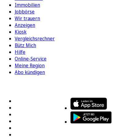
Immobilien
Jobbörse
Wir trauern
Anzeigen
Kiosk
Vergleichsrechner
Bütz Mich
Hilfe
Online-Service
Meine Region
Abo kündigen
FOLGEN SIE UNS
ENTDECKEN SIE UNSERE APP