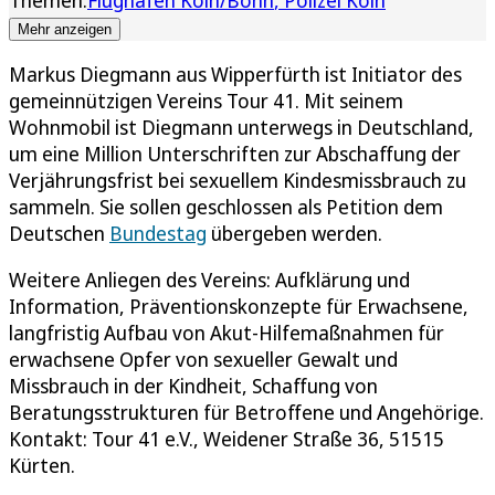
Themen:
Flughafen Köln/Bonn
Polizei Köln
Mehr anzeigen
Markus Diegmann aus Wipperfürth ist Initiator des
gemeinnützigen Vereins Tour 41. Mit seinem
Wohnmobil ist Diegmann unterwegs in Deutschland,
um eine Million Unterschriften zur Abschaffung der
Verjährungsfrist bei sexuellem Kindesmissbrauch zu
sammeln. Sie sollen geschlossen als Petition dem
Deutschen
Bundestag
übergeben werden.
Weitere Anliegen des Vereins: Aufklärung und
Information, Präventionskonzepte für Erwachsene,
langfristig Aufbau von Akut-Hilfemaßnahmen für
erwachsene Opfer von sexueller Gewalt und
Missbrauch in der Kindheit, Schaffung von
Beratungsstrukturen für Betroffene und Angehörige.
Kontakt: Tour 41 e.V., Weidener Straße 36, 51515
Kürten.