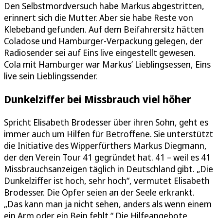
Den Selbstmordversuch habe Markus abgestritten,
erinnert sich die Mutter. Aber sie habe Reste von
Klebeband gefunden. Auf dem Beifahrersitz hätten
Coladose und Hamburger-Verpackung gelegen, der
Radiosender sei auf Eins live eingestellt gewesen.
Cola mit Hamburger war Markus’ Lieblingsessen, Eins
live sein Lieblingssender.
Dunkelziffer bei Missbrauch viel höher
Spricht Elisabeth Brodesser über ihren Sohn, geht es
immer auch um Hilfen für Betroffene. Sie unterstützt
die Initiative des Wipperfürthers Markus Diegmann,
der den Verein Tour 41 gegründet hat. 41 – weil es 41
Missbrauchsanzeigen täglich in Deutschland gibt. „Die
Dunkelziffer ist hoch, sehr hoch“, vermutet Elisabeth
Brodesser. Die Opfer seien an der Seele erkrankt.
„Das kann man ja nicht sehen, anders als wenn einem
ein Arm oder ein Bein fehlt.“ Die Hilfeangebote