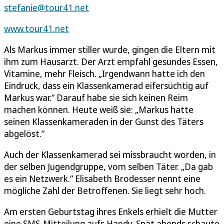
stefanie@tour41.net
www.tour41.net
Als Markus immer stiller wurde, gingen die Eltern mit
ihm zum Hausarzt. Der Arzt empfahl gesundes Essen,
Vitamine, mehr Fleisch. „Irgendwann hatte ich den
Eindruck, dass ein Klassenkamerad eifersüchtig auf
Markus war.“ Darauf habe sie sich keinen Reim
machen können. Heute weiß sie: „Markus hatte
seinen Klassenkameraden in der Gunst des Täters
abgelöst.“
Auch der Klassenkamerad sei missbraucht worden, in
der selben Jugendgruppe, vom selben Täter. „Da gab
es ein Netzwerk.“ Elisabeth Brodesser nennt eine
mögliche Zahl der Betroffenen. Sie liegt sehr hoch.
Am ersten Geburtstag ihres Enkels erhielt die Mutter
eine SMS-Mitteilung aufs Handy. Spät abends schaute