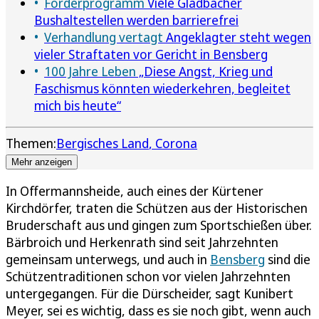
Förderprogramm
Viele Gladbacher
Bushaltestellen werden barrierefrei
Verhandlung vertagt
Angeklagter steht wegen
vieler Straftaten vor Gericht in Bensberg
100 Jahre Leben
„Diese Angst, Krieg und
Faschismus könnten wiederkehren, begleitet
mich bis heute“
Themen:
Bergisches Land
Corona
Mehr anzeigen
In Offermannsheide, auch eines der Kürtener
Kirchdörfer, traten die Schützen aus der Historischen
Bruderschaft aus und gingen zum Sportschießen über.
Bärbroich und Herkenrath sind seit Jahrzehnten
gemeinsam unterwegs, und auch in
Bensberg
sind die
Schützentraditionen schon vor vielen Jahrzehnten
untergegangen. Für die Dürscheider, sagt Kunibert
Meyer, sei es wichtig, dass es sie noch gibt, wenn auch