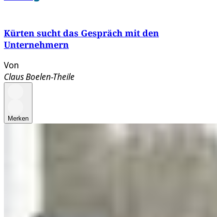
Kürten sucht das Gespräch mit den
Unternehmern
Von
Claus Boelen-Theile
Merken