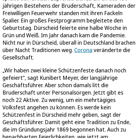
jährigen Bestehens der Bruderschaft, Kameraden der
Freiwilligen Feuerwehr standen mit ihren Fackeln
Spalier. Ein großes Festprogramm begleitete den
Geburtstag. Dürscheid feierte eine halbe Woche in
Grün und Weiß. Im Jahr danach kam die Pandemie.
Nicht nur in Dürscheid, überall in Deutschland brachen
über Nacht Traditionen weg.
Corona
veränderte die
Gesellschaft.
„Wir haben zwei kleine Schützenfeste danach noch
gefeiert“, sagt Kunibert Meyer, der langjährige
Geschäftsführer. Aber schon damals litt die
Bruderschaft unter Personalsorgen. Jetzt gibt es
noch 22 Aktive. Zu wenig, um ein mehrtägiges
Volksfest angehen zu können. Es werde kein
Schützenfest in Dürscheid mehr geben, sagt der
Geschäftsführer. Damit geht eine Tradition zu Ende,
die im Gründungsjahr 1869 begonnen hat. Auch zu
benachbarten Feierlichkeiten, wie jetzt am