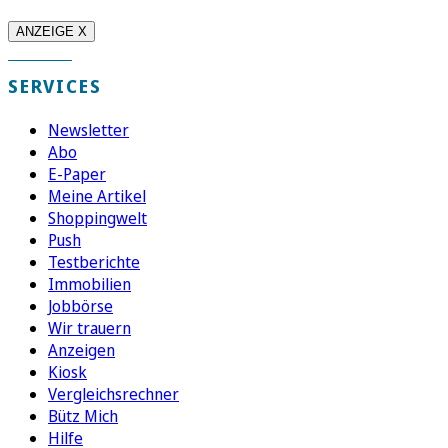
ANZEIGE X
SERVICES
Newsletter
Abo
E-Paper
Meine Artikel
Shoppingwelt
Push
Testberichte
Immobilien
Jobbörse
Wir trauern
Anzeigen
Kiosk
Vergleichsrechner
Bütz Mich
Hilfe