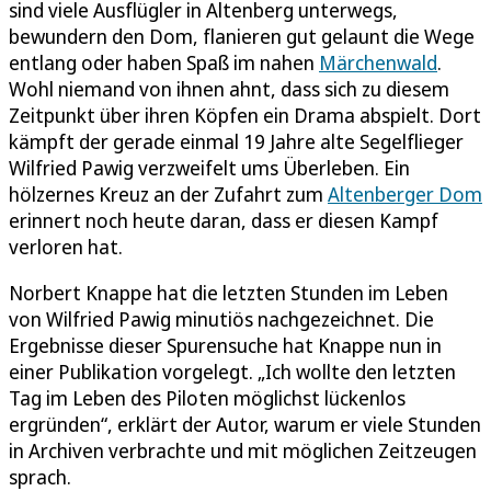
sind viele Ausflügler in Altenberg unterwegs,
bewundern den Dom, flanieren gut gelaunt die Wege
entlang oder haben Spaß im nahen
Märchenwald
.
Wohl niemand von ihnen ahnt, dass sich zu diesem
Zeitpunkt über ihren Köpfen ein Drama abspielt. Dort
kämpft der gerade einmal 19 Jahre alte Segelflieger
Wilfried Pawig verzweifelt ums Überleben. Ein
hölzernes Kreuz an der Zufahrt zum
Altenberger Dom
erinnert noch heute daran, dass er diesen Kampf
verloren hat.
Norbert Knappe hat die letzten Stunden im Leben
von Wilfried Pawig minutiös nachgezeichnet. Die
Ergebnisse dieser Spurensuche hat Knappe nun in
einer Publikation vorgelegt. „Ich wollte den letzten
Tag im Leben des Piloten möglichst lückenlos
ergründen“, erklärt der Autor, warum er viele Stunden
in Archiven verbrachte und mit möglichen Zeitzeugen
sprach.