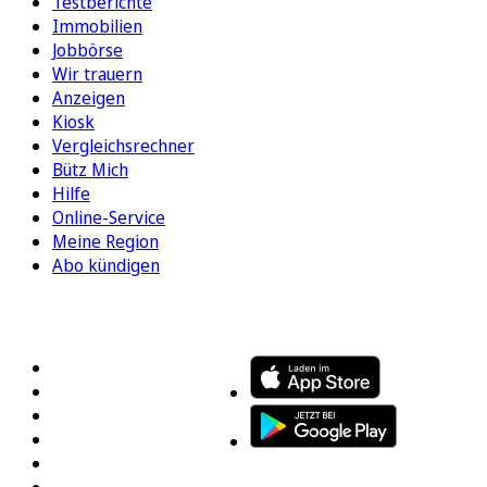
Testberichte
Immobilien
Jobbörse
Wir trauern
Anzeigen
Kiosk
Vergleichsrechner
Bütz Mich
Hilfe
Online-Service
Meine Region
Abo kündigen
FOLGEN SIE UNS
ENTDECKEN SIE UNSERE APP