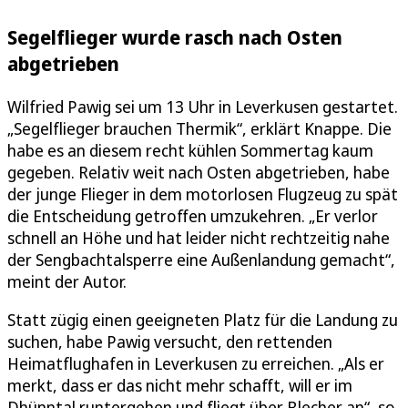
Segelflieger wurde rasch nach Osten
abgetrieben
Wilfried Pawig sei um 13 Uhr in Leverkusen gestartet.
„Segelflieger brauchen Thermik“, erklärt Knappe. Die
habe es an diesem recht kühlen Sommertag kaum
gegeben. Relativ weit nach Osten abgetrieben, habe
der junge Flieger in dem motorlosen Flugzeug zu spät
die Entscheidung getroffen umzukehren. „Er verlor
schnell an Höhe und hat leider nicht rechtzeitig nahe
der Sengbachtalsperre eine Außenlandung gemacht“,
meint der Autor.
Statt zügig einen geeigneten Platz für die Landung zu
suchen, habe Pawig versucht, den rettenden
Heimatflughafen in Leverkusen zu erreichen. „Als er
merkt, dass er das nicht mehr schafft, will er im
Dhünntal runtergehen und fliegt über Blecher an“, so