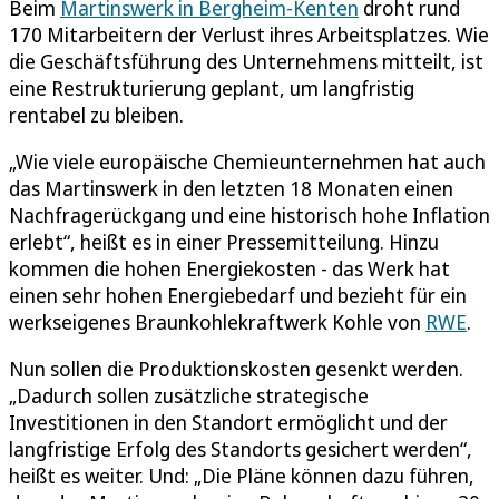
Beim
Martinswerk in Bergheim-Kenten
droht rund
170 Mitarbeitern der Verlust ihres Arbeitsplatzes. Wie
die Geschäftsführung des Unternehmens mitteilt, ist
eine Restrukturierung geplant, um langfristig
rentabel zu bleiben.
„Wie viele europäische Chemieunternehmen hat auch
das Martinswerk in den letzten 18 Monaten einen
Nachfragerückgang und eine historisch hohe Inflation
erlebt“, heißt es in einer Pressemitteilung. Hinzu
kommen die hohen Energiekosten - das Werk hat
einen sehr hohen Energiebedarf und bezieht für ein
werkseigenes Braunkohlekraftwerk Kohle von
RWE
.
Nun sollen die Produktionskosten gesenkt werden.
„Dadurch sollen zusätzliche strategische
Investitionen in den Standort ermöglicht und der
langfristige Erfolg des Standorts gesichert werden“,
heißt es weiter. Und: „Die Pläne können dazu führen,