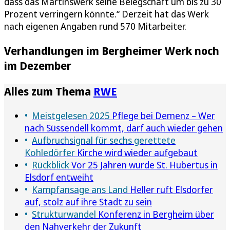
dass das Martinswerk seine Belegschaft um bis zu 30
Prozent verringern könnte.“ Derzeit hat das Werk
nach eigenen Angaben rund 570 Mitarbeiter.
Verhandlungen im Bergheimer Werk noch
im Dezember
Alles zum Thema
RWE
Meistgelesen 2025
Pflege bei Demenz – Wer
nach Süssendell kommt, darf auch wieder gehen
Aufbruchsignal für sechs gerettete
Kohledörfer
Kirche wird wieder aufgebaut
Rückblick
Vor 25 Jahren wurde St. Hubertus in
Elsdorf entweiht
Kampfansage ans Land
Heller ruft Elsdorfer
auf, stolz auf ihre Stadt zu sein
Strukturwandel
Konferenz in Bergheim über
den Nahverkehr der Zukunft