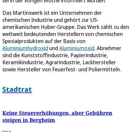
sei in der vorigen Woche informiert worden.
Das Martinswerk ist ein Unternehmen der
chemischen Industrie und gehört zur US-
amerikanischen Huber-Gruppe. Das Werk zählt zu den
weltweit bedeutenden Herstellern von chemischen
Spezialprodukten auf der Basis von
Aluminiumhydroxid
und
Aluminiumoxid
. Abnehmer
sind die Kunststoffindustrie, Papierindustrie,
Keramikindustrie, Agrarindustrie, Lackhersteller
sowie Hersteller von Feuerfest- und Poliermitteln.
Stadtrat
Keine Steuererhöhungen, aber Gebühren
steigen in Bergheim