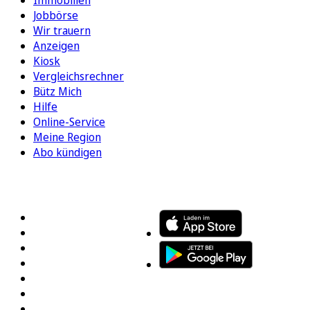
Jobbörse
Wir trauern
Anzeigen
Kiosk
Vergleichsrechner
Bütz Mich
Hilfe
Online-Service
Meine Region
Abo kündigen
FOLGEN SIE UNS
ENTDECKEN SIE UNSERE APP