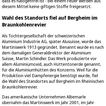
dass es halogenfrei ist - bei einem Feuer werden aus
diesem Mittel keine giftigen Stoffe freigesetzt.
Wahl des Standorts fiel auf Bergheim im
Braunkohlenrevier
Als Tochtergesellschaft der schweizerischen
Aluminium Industrie AG, später Alusuisse, wurde das
Martinswerk 1913 gegründet. Benannt wurde es nach
dem damaligen Generaldirektor der Aluminium
Suisse, Martin Schindler. Das Werk produzierte vor
allem Aluminiumoxid, auch Hüttentonerde genannt,
für die Aluminiumhütten des Konzerns. Weil für die
Produktion viel Dampfenergie benötigt wurde, fiel
die Wahl des Standortes auf Bergheim im Rheinischen
Braunkohlenrevier.
Das amerikanische Unternehmen Albemarle
übernahm das Martinswerk im Jahr 2001, im Jahr