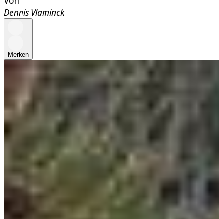
Von
Dennis Vlaminck
Merken