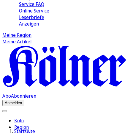
Service FAQ
Online Service
Leserbriefe
Anzeigen
Meine Region
Meine Artikel
Abo
Abonnieren
Anmelden
Köln
Region
Startseite