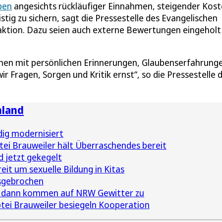
eben
angesichts rückläufiger Einnahmen, steigender Kos
ig zu sichern, sagt die Pressestelle des Evangelischen
aktion. Dazu seien auch externe Bewertungen eingeholt
chen mit persönlichen Erinnerungen, Glaubenserfahrung
Fragen, Sorgen und Kritik ernst“, so die Pressestelle 
nland
ig modernisiert
tei Brauweiler hält Überraschendes bereit
d jetzt gekegelt
eit um sexuelle Bildung in Kitas
sgebrochen
er dann kommen auf NRW Gewitter zu
tei Brauweiler besiegeln Kooperation