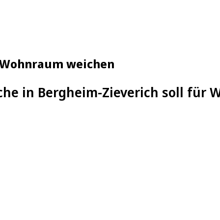
ür Wohnraum weichen
rche in Bergheim-Zieverich soll fü