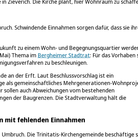
e in Zieverich. Die Kirche plant, hier Wohnraum zu schaff
uch. Schwindende Einnahmen sorgen dafür, dass sie ihr
n Zukunft zu einem Wohn- und Begegnungsquartier werden
. Mai) Thema im
Bergheimer Stadtrat
: Für das Vorhaben s
igungsverfahren zu beschleunigen.
de an der Erft. Laut Beschlussvorschlag ist ein
ge als gemeinschaftliches Mehrgenerationen-Wohnproj
ür sollen auch Abweichungen vom bestehenden
gen der Baugrenzen. Die Stadtverwaltung hält die
n mit fehlenden Einnahmen
ein Umbruch. Die Trinitatis-Kirchengemeinde beschäftige s