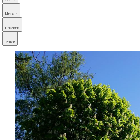
Schrift
Merken
Drucken
Teilen