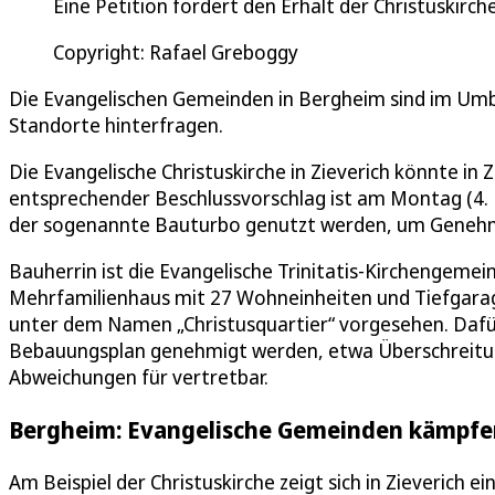
Eine Petition fordert den Erhalt der Christuskirch
Copyright: Rafael Greboggy
Die Evangelischen Gemeinden in Bergheim sind im Umbr
Standorte hinterfragen.
Die Evangelische Christuskirche in Zieverich könnte i
entsprechender Beschlussvorschlag ist am Montag (4
der sogenannte Bauturbo genutzt werden, um Genehm
Bauherrin ist die Evangelische Trinitatis-Kirchengemein
Mehrfamilienhaus mit 27 Wohneinheiten und Tiefgara
unter dem Namen „Christusquartier“ vorgesehen. Daf
Bebauungsplan genehmigt werden, etwa Überschreitun
Abweichungen für vertretbar.
Bergheim: Evangelische Gemeinden kämpfe
Am Beispiel der Christuskirche zeigt sich in Zieverich 