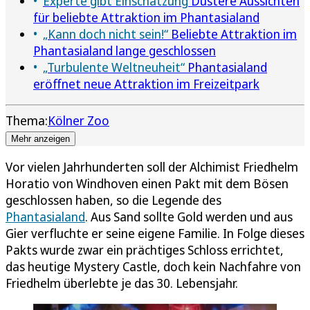
Experte gibt Einschätzung
Düstere Aussichten
für beliebte Attraktion im Phantasialand
„Kann doch nicht sein!“
Beliebte Attraktion im
Phantasialand lange geschlossen
„Turbulente Weltneuheit“
Phantasialand
eröffnet neue Attraktion im Freizeitpark
Thema:
Kölner Zoo
Mehr anzeigen
Vor vielen Jahrhunderten soll der Alchimist Friedhelm
Horatio von Windhoven einen Pakt mit dem Bösen
geschlossen haben, so die Legende des
Phantasialand
. Aus Sand sollte Gold werden und aus
Gier verfluchte er seine eigene Familie. In Folge dieses
Pakts wurde zwar ein prächtiges Schloss errichtet,
das heutige Mystery Castle, doch kein Nachfahre von
Friedhelm überlebte je das 30. Lebensjahr.