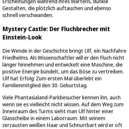
Erscheinungen während ihres Wartens, dunkle
Gestalten, die plötzlich auftauchen und ebenso
schnell verschwanden.
Mystery Castle: Der Fluchbrecher mit
Einstein-Look
Die Wende in der Geschichte bringt Ulf, ein Nachfahre
Friedhelms. Als Wissenschaftler will er den Fluch nicht
länger hinnehmen und entwickelt eine Maschine, die
positive Energie bündelt, um das Böse zu vertreiben.
Ulf hat Erfolg: Zum ersten Mal überlebt ein
Familienmitglied den 30. Geburtstag.
Viele Phantasialand-Parkbesucher kennen ihn, auch
wenn sie es vielleicht nicht wissen. Auf dem Weg zum
Innenraum des Turms sieht man Ulf hinter einer
Glasscheibe in einem Laborraum. Mit seinem
zerzausten weißen Haar und Schnurrbart wird er oft