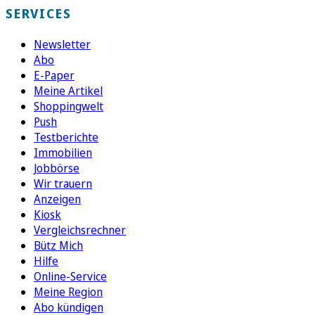
SERVICES
Newsletter
Abo
E-Paper
Meine Artikel
Shoppingwelt
Push
Testberichte
Immobilien
Jobbörse
Wir trauern
Anzeigen
Kiosk
Vergleichsrechner
Bütz Mich
Hilfe
Online-Service
Meine Region
Abo kündigen