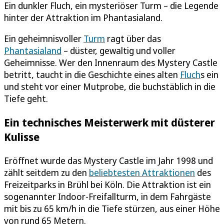
Ein dunkler Fluch, ein mysteriöser Turm – die Legende
hinter der Attraktion im Phantasialand.
Ein geheimnisvoller
Turm
ragt über das
Phantasialand
– düster, gewaltig und voller
Geheimnisse. Wer den Innenraum des Mystery Castle
betritt, taucht in die Geschichte eines alten
Fluch
s ein
und steht vor einer Mutprobe, die buchstäblich in die
Tiefe geht.
Ein technisches Meisterwerk mit düsterer
Kulisse
Eröffnet wurde das Mystery Castle im Jahr 1998 und
zählt seitdem zu den
beliebtesten Attraktionen
des
Freizeitparks in Brühl bei Köln. Die Attraktion ist ein
sogenannter Indoor-Freifallturm, in dem Fahrgäste
mit bis zu 65 km/h in die Tiefe stürzen, aus einer Höhe
von rund 65 Metern.