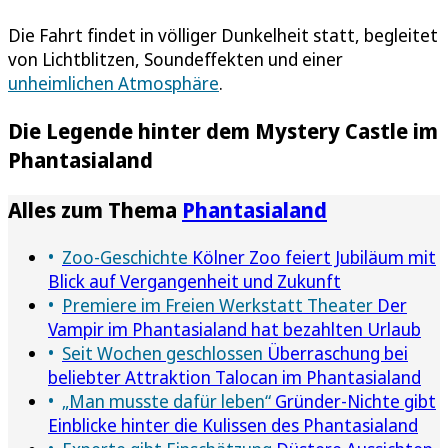
Die Fahrt findet in völliger Dunkelheit statt, begleitet
von Lichtblitzen, Soundeffekten und einer
unheimlichen Atmosphäre
.
Die Legende hinter dem Mystery Castle im
Phantasialand
Alles zum Thema
Phantasialand
Zoo-Geschichte
Kölner Zoo feiert Jubiläum mit
Blick auf Vergangenheit und Zukunft
Premiere im Freien Werkstatt Theater
Der
Vampir im Phantasialand hat bezahlten Urlaub
Seit Wochen geschlossen
Überraschung bei
beliebter Attraktion Talocan im Phantasialand
„Man musste dafür leben“
Gründer-Nichte gibt
Einblicke hinter die Kulissen des Phantasialand