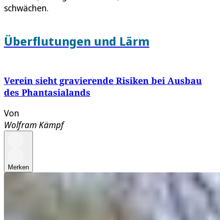
schwächen.
Überflutungen und Lärm
Verein sieht gravierende Risiken bei Ausbau
des Phantasialands
Von
Wolfram Kämpf
Merken