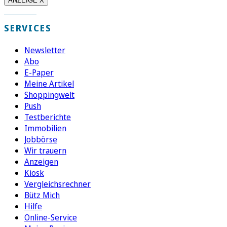
ANZEIGE X
SERVICES
Newsletter
Abo
E-Paper
Meine Artikel
Shoppingwelt
Push
Testberichte
Immobilien
Jobbörse
Wir trauern
Anzeigen
Kiosk
Vergleichsrechner
Bütz Mich
Hilfe
Online-Service