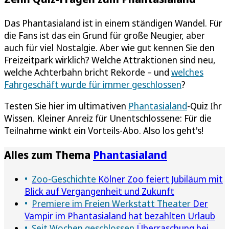
Das Phantasialand ist in einem ständigen Wandel. Für
die Fans ist das ein Grund für große Neugier, aber
auch für viel Nostalgie. Aber wie gut kennen Sie den
Freizeitpark wirklich? Welche Attraktionen sind neu,
welche Achterbahn bricht Rekorde – und
welches
Fahrgeschäft wurde für immer geschlossen
?
Testen Sie hier im ultimativen
Phantasialand
-Quiz Ihr
Wissen. Kleiner Anreiz für Unentschlossene: Für die
Teilnahme winkt ein Vorteils-Abo. Also los geht's!
Alles zum Thema
Phantasialand
Zoo-Geschichte
Kölner Zoo feiert Jubiläum mit
Blick auf Vergangenheit und Zukunft
Premiere im Freien Werkstatt Theater
Der
Vampir im Phantasialand hat bezahlten Urlaub
Seit Wochen geschlossen
Überraschung bei