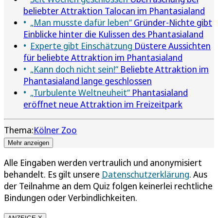
beliebter Attraktion Talocan im Phantasialand
„Man musste dafür leben“
Gründer-Nichte gibt
Einblicke hinter die Kulissen des Phantasialand
Experte gibt Einschätzung
Düstere Aussichten
für beliebte Attraktion im Phantasialand
„Kann doch nicht sein!“
Beliebte Attraktion im
Phantasialand lange geschlossen
„Turbulente Weltneuheit“
Phantasialand
eröffnet neue Attraktion im Freizeitpark
Thema:
Kölner Zoo
Mehr anzeigen
Alle Eingaben werden vertraulich und anonymisiert
behandelt. Es gilt unsere
Datenschutzerklärung
. Aus
der Teilnahme an dem Quiz folgen keinerlei rechtliche
Bindungen oder Verbindlichkeiten.