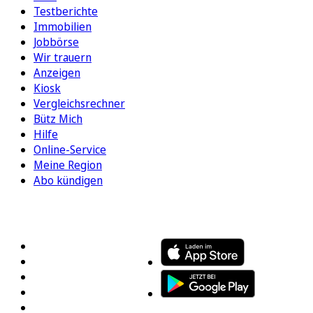
Testberichte
Immobilien
Jobbörse
Wir trauern
Anzeigen
Kiosk
Vergleichsrechner
Bütz Mich
Hilfe
Online-Service
Meine Region
Abo kündigen
FOLGEN SIE UNS
ENTDECKEN SIE UNSERE APP