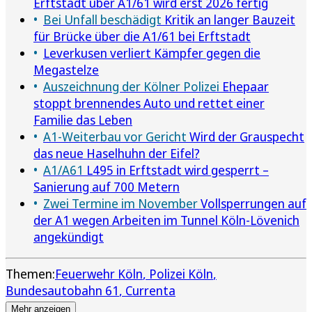
Erftstadt über A1/61 wird erst 2026 fertig
Bei Unfall beschädigt
Kritik an langer Bauzeit
für Brücke über die A1/61 bei Erftstadt
Leverkusen verliert Kämpfer gegen die
Megastelze
Auszeichnung der Kölner Polizei
Ehepaar
stoppt brennendes Auto und rettet einer
Familie das Leben
A1-Weiterbau vor Gericht
Wird der Grauspecht
das neue Haselhuhn der Eifel?
A1/A61
L495 in Erftstadt wird gesperrt –
Sanierung auf 700 Metern
Zwei Termine im November
Vollsperrungen auf
der A1 wegen Arbeiten im Tunnel Köln-Lövenich
angekündigt
Themen:
Feuerwehr Köln
Polizei Köln
Bundesautobahn 61
Currenta
Mehr anzeigen