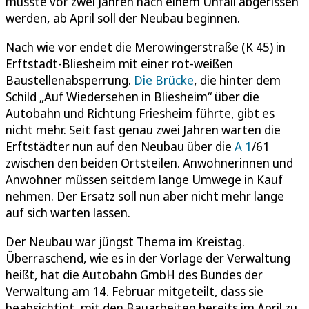
musste vor zwei Jahren nach einem Unfall abgerissen
werden, ab April soll der Neubau beginnen.
Nach wie vor endet die Merowingerstraße (K 45) in
Erftstadt-Bliesheim mit einer rot-weißen
Baustellenabsperrung.
Die Brücke
, die hinter dem
Schild „Auf Wiedersehen in Bliesheim“ über die
Autobahn und Richtung Friesheim führte, gibt es
nicht mehr. Seit fast genau zwei Jahren warten die
Erftstädter nun auf den Neubau über die
A 1
/61
zwischen den beiden Ortsteilen. Anwohnerinnen und
Anwohner müssen seitdem lange Umwege in Kauf
nehmen. Der Ersatz soll nun aber nicht mehr lange
auf sich warten lassen.
Der Neubau war jüngst Thema im Kreistag.
Überraschend, wie es in der Vorlage der Verwaltung
heißt, hat die Autobahn GmbH des Bundes der
Verwaltung am 14. Februar mitgeteilt, dass sie
beabsichtigt, mit den Bauarbeiten bereits im April zu