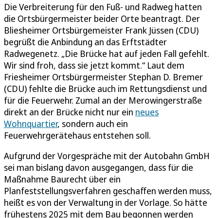
Die Verbreiterung für den Fuß- und Radweg hatten
die Ortsbürgermeister beider Orte beantragt. Der
Bliesheimer Ortsbürgemeister Frank Jüssen (CDU)
begrüßt die Anbindung an das Erftstädter
Radwegenetz. „Die Brücke hat auf jeden Fall gefehlt.
Wir sind froh, dass sie jetzt kommt.“ Laut dem
Friesheimer Ortsbürgermeister Stephan D. Bremer
(CDU) fehlte die Brücke auch im Rettungsdienst und
für die Feuerwehr. Zumal an der Merowingerstraße
direkt an der Brücke nicht nur ein
neues
Wohnquartier
, sondern auch ein
Feuerwehrgerätehaus entstehen soll.
Aufgrund der Vorgespräche mit der Autobahn GmbH
sei man bislang davon ausgegangen, dass für die
Maßnahme Baurecht über ein
Planfeststellungsverfahren geschaffen werden muss,
heißt es von der Verwaltung in der Vorlage. So hätte
frühestens 2025 mit dem Bau begonnen werden