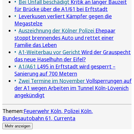
Bei Unfall beschädigt
Kritik an langer Bauzeit
für Brücke über die A1/61 bei Erftstadt
Leverkusen verliert Kämpfer gegen die
Megastelze
Auszeichnung der Kölner Polizei
Ehepaar
stoppt brennendes Auto und rettet einer
Familie das Leben
A1-Weiterbau vor Gericht
Wird der Grauspecht
das neue Haselhuhn der Eifel?
A1/A61
L495 in Erftstadt wird gesperrt –
Sanierung auf 700 Metern
Zwei Termine im November
Vollsperrungen auf
der A1 wegen Arbeiten im Tunnel Köln-Lövenich
angekündigt
Themen:
Feuerwehr Köln
Polizei Köln
Bundesautobahn 61
Currenta
Mehr anzeigen