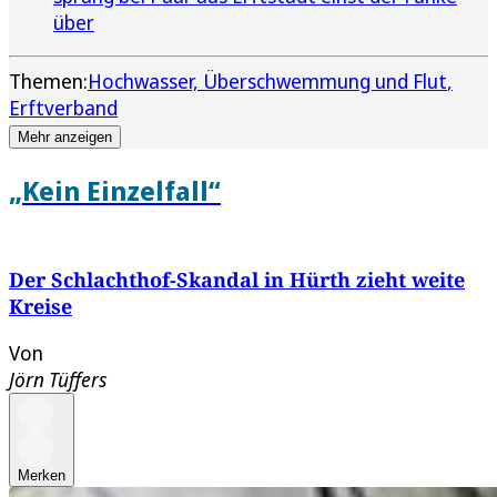
über
Themen:
Hochwasser, Überschwemmung und Flut
Erftverband
Mehr anzeigen
„Kein Einzelfall“
Der Schlachthof-Skandal in Hürth zieht weite
Kreise
Von
Jörn Tüffers
Merken