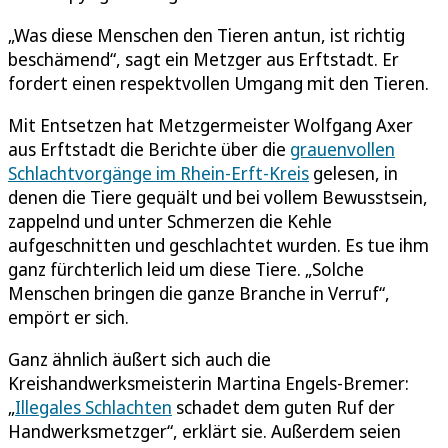
„Was diese Menschen den Tieren antun, ist richtig
beschämend“, sagt ein Metzger aus Erftstadt. Er
fordert einen respektvollen Umgang mit den Tieren.
Mit Entsetzen hat Metzgermeister Wolfgang Axer
aus Erftstadt die Berichte über die
grauenvollen
Schlachtvorgänge im Rhein-Erft-Kreis
gelesen, in
denen die Tiere gequält und bei vollem Bewusstsein,
zappelnd und unter Schmerzen die Kehle
aufgeschnitten und geschlachtet wurden. Es tue ihm
ganz fürchterlich leid um diese Tiere. „Solche
Menschen bringen die ganze Branche in Verruf“,
empört er sich.
Ganz ähnlich äußert sich auch die
Kreishandwerksmeisterin Martina Engels-Bremer:
„
Illegales Schlachten
schadet dem guten Ruf der
Handwerksmetzger“, erklärt sie. Außerdem seien