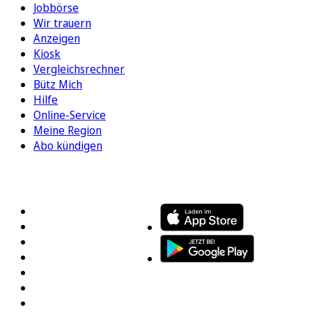
Jobbörse
Wir trauern
Anzeigen
Kiosk
Vergleichsrechner
Bütz Mich
Hilfe
Online-Service
Meine Region
Abo kündigen
FOLGEN SIE UNS
ENTDECKEN SIE UNSERE APP