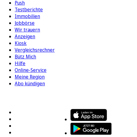
Push
Testberichte
Immobilien
Jobbörse
Wir trauern
Anzeigen
Kiosk
Vergleichsrechner
Bütz Mich
Hilfe
Online-Service
Meine Region
Abo kündigen
FOLGEN SIE UNS
ENTDECKEN SIE UNSERE APP