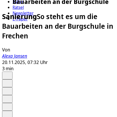
Bauarbeiten an der Burgschule
Kultur
Rätsel
Newsletter
Sanierung
So steht es um die
E-Paper
Bauarbeiten an der Burgschule in
Frechen
Von
Alexa Jansen
20.11.2025, 07:32 Uhr
3 min
Auf Google bevorzugen
Anhören
Schrift
Merken
Drucken
Teilen