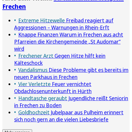
Frechen
Extreme Hitzewelle
Freibad reagiert auf
Aggressionen – Warnungen in Rhein-Erft
Knappe Finanzen Warum in Frechen aus acht
Pfarreien die Kirchengemeinde „St Audomar“
wird
Frechener Arzt
Gegen Hitze hilft kein
Kälteschock
Vandalismus
Diese Probleme gibt es bereits im
neuen Parkhaus in Frechen
Vier Verletzte
Feuer vernichtet
Obdachlosenunterkunft in Hürth
Handtasche geraubt
Jugendliche reißt Seniorin
in Frechen zu Boden
Goldhochzeit
Jubelpaar aus Pulheim erinnert
sich noch gern an die vielen Liebesbriefe