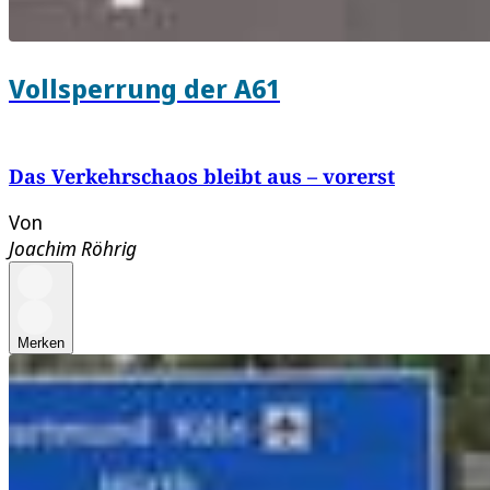
Vollsperrung der A61
Das Verkehrschaos bleibt aus – vorerst
Von
Joachim Röhrig
Merken