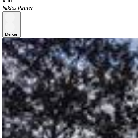
Von
Niklas Pinner
Merken