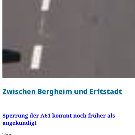
Zwischen Bergheim und Erftstadt
Sperrung der A61 kommt noch früher als
angekündigt