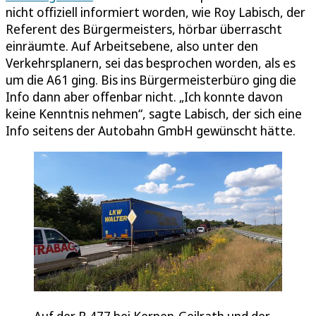
nicht offiziell informiert worden, wie Roy Labisch, der
Referent des Bürgermeisters, hörbar überrascht
einräumte. Auf Arbeitsebene, also unter den
Verkehrsplanern, sei das besprochen worden, als es
um die A61 ging. Bis ins Bürgermeisterbüro ging die
Info dann aber offenbar nicht. „Ich konnte davon
keine Kenntnis nehmen“, sagte Labisch, der sich eine
Info seitens der Autobahn GmbH gewünscht hätte.
Auf der B 477 bei Kerpen-Geilrath und der