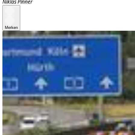
Niklas Pinner
Merken