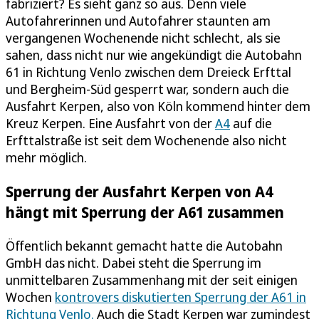
fabriziert? Es sieht ganz so aus. Denn viele
Autofahrerinnen und Autofahrer staunten am
vergangenen Wochenende nicht schlecht, als sie
sahen, dass nicht nur wie angekündigt die Autobahn
61 in Richtung Venlo zwischen dem Dreieck Erfttal
und Bergheim-Süd gesperrt war, sondern auch die
Ausfahrt Kerpen, also von Köln kommend hinter dem
Kreuz Kerpen. Eine Ausfahrt von der
A4
auf die
Erfttalstraße ist seit dem Wochenende also nicht
mehr möglich.
Sperrung der Ausfahrt Kerpen von A4
hängt mit Sperrung der A61 zusammen
Öffentlich bekannt gemacht hatte die Autobahn
GmbH das nicht. Dabei steht die Sperrung im
unmittelbaren Zusammenhang mit der seit einigen
Wochen
kontrovers diskutierten Sperrung der A61 in
Richtung Venlo.
Auch die Stadt Kerpen war zumindest