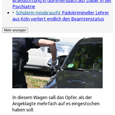
Brandstiftung in Gummersbach auf Dauer in der
Psychiatrie
Schülerin missbraucht
Pädokrimineller Lehrer
aus Köln verliert endlich den Beamtenstatus
Mehr anzeigen
In diesem Wagen saß das Opfer, als der
Angeklagte mehrfach auf es eingestochen
haben soll.