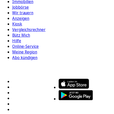
Immobilien
Jobbörse
Wir trauern
Anzeigen
Kiosk
Vergleichsrechner
Bütz Mich
Hilfe
Online-Service
Meine Region
Abo kündigen
FOLGEN SIE UNS
ENTDECKEN SIE UNSERE APP