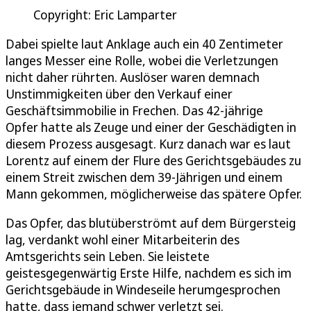
Copyright: Eric Lamparter
Dabei spielte laut Anklage auch ein 40 Zentimeter
langes Messer eine Rolle, wobei die Verletzungen
nicht daher rührten. Auslöser waren demnach
Unstimmigkeiten über den Verkauf einer
Geschäftsimmobilie in Frechen. Das 42-jährige
Opfer hatte als Zeuge und einer der Geschädigten in
diesem Prozess ausgesagt. Kurz danach war es laut
Lorentz auf einem der Flure des Gerichtsgebäudes zu
einem Streit zwischen dem 39-Jährigen und einem
Mann gekommen, möglicherweise das spätere Opfer.
Das Opfer, das blutüberströmt auf dem Bürgersteig
lag, verdankt wohl einer Mitarbeiterin des
Amtsgerichts sein Leben. Sie leistete
geistesgegenwärtig Erste Hilfe, nachdem es sich im
Gerichtsgebäude in Windeseile herumgesprochen
hatte, dass jemand schwer verletzt sei.