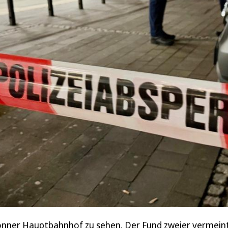
Bonner Hauptbahnhof zu sehen. Der Fund zweier vermein