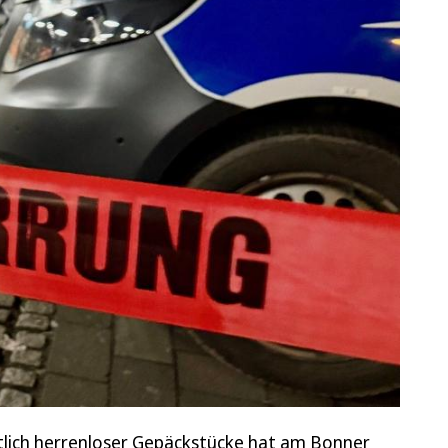
tlich herrenloser Gepäckstücke hat am Bonner