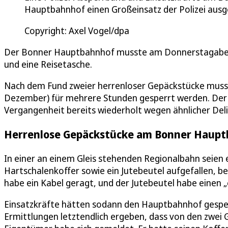
Hauptbahnhof einen Großeinsatz der Polizei ausg
Copyright: Axel Vogel/dpa
Der Bonner Hauptbahnhof musste am Donnerstagabend
und eine Reisetasche.
Nach dem Fund zweier herrenloser Gepäckstücke mus
Dezember) für mehrere Stunden gesperrt werden. Der V
Vergangenheit bereits wiederholt wegen ähnlicher Delik
Herrenlose Gepäckstücke am Bonner Hauptb
In einer an einem Gleis stehenden Regionalbahn seie
Hartschalenkoffer sowie ein Jutebeutel aufgefallen, be
habe ein Kabel geragt, und der Jutebeutel habe einen 
Einsatzkräfte hätten sodann den Hauptbahnhof gesper
Ermittlungen letztendlich ergeben, dass von den zwei 