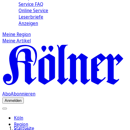
Service FAQ
Online Service
Leserbriefe
Anzeigen
Meine Region
Meine Artikel
Abo
Abonnieren
Anmelden
Köln
Region
Startseite