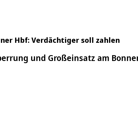
er Hbf: Verdächtiger soll zahlen
errung und Großeinsatz am Bonner 