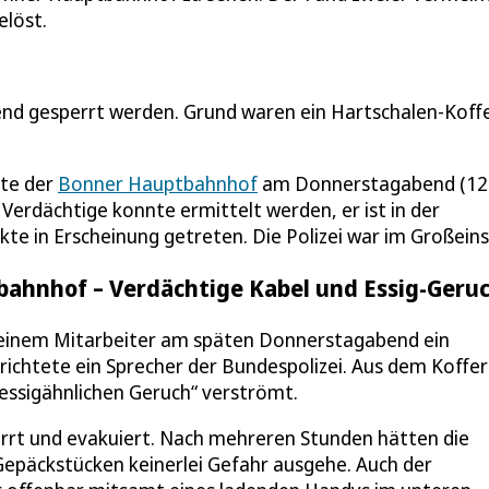
elöst.
 gesperrt werden. Grund waren ein Hartschalen-Koff
ste der
Bonner Hauptbahnhof
am Donnerstagabend (12
erdächtige konnte ermittelt werden, er ist in der
te in Erscheinung getreten. Die Polizei war im Großeins
ahnhof – Verdächtige Kabel und Essig-Geru
n einem Mitarbeiter am späten Donnerstagabend ein
richtete ein Sprecher der Bundespolizei. Aus dem Koffer
„essigähnlichen Geruch“ verströmt.
rt und evakuiert. Nach mehreren Stunden hätten die
Gepäckstücken keinerlei Gefahr ausgehe. Auch der