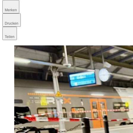
Merken
Drucken
Teilen