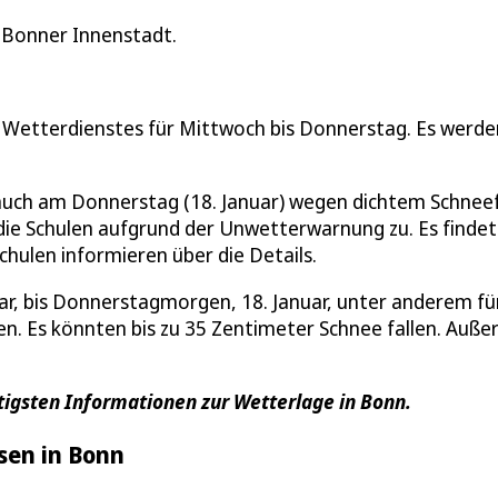
 Bonner Innenstadt.
Wetterdienstes für Mittwoch bis Donnerstag. Es werde
auch am Donnerstag (18. Januar) wegen dichtem Schneef
die Schulen aufgrund der Unwetterwarnung zu. Es findet
Schulen informieren über die Details.
r, bis Donnerstagmorgen, 18. Januar, unter anderem für
. Es könnten bis zu 35 Zentimeter Schnee fallen. Auß
htigsten Informationen zur Wetterlage in Bonn.
en in Bonn