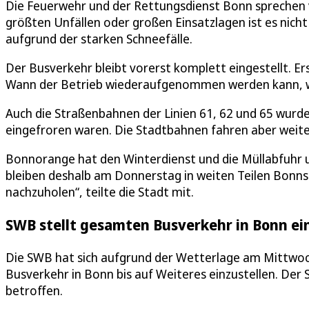
Die Feuerwehr und der Rettungsdienst Bonn sprechen 
größten Unfällen oder großen Einsatzlagen ist es ni
aufgrund der starken Schneefälle.
Der Busverkehr bleibt vorerst komplett eingestellt. 
Wann der Betrieb wiederaufgenommen werden kann, wa
Auch die Straßenbahnen der Linien 61, 62 und 65 wurde
eingefroren waren. Die Stadtbahnen fahren aber weiter
Bonnorange hat den Winterdienst und die Müllabfuhr u
bleiben deshalb am Donnerstag in weiten Teilen Bonns 
nachzuholen“, teilte die Stadt mit.
SWB stellt gesamten Busverkehr in Bonn ei
Die SWB hat sich aufgrund der Wetterlage am Mittwo
Busverkehr in Bonn bis auf Weiteres einzustellen. Der
betroffen.