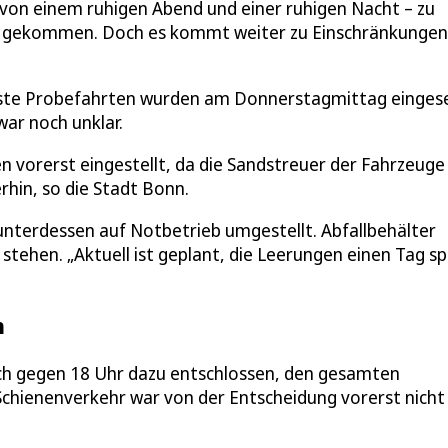
von einem ruhigen Abend und einer ruhigen Nacht – zu
cht gekommen. Doch es kommt weiter zu Einschränkungen
Erste Probefahrten wurden am Donnerstagmittag eingese
r noch unklar.
n vorerst eingestellt, da die Sandstreuer der Fahrzeuge
hin, so die Stadt Bonn.
nterdessen auf Notbetrieb umgestellt. Abfallbehälter
stehen. „Aktuell ist geplant, die Leerungen einen Tag s
n
ch gegen 18 Uhr dazu entschlossen, den gesamten
 Schienenverkehr war von der Entscheidung vorerst nicht