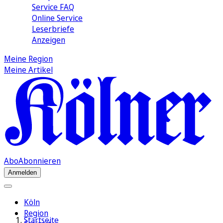
Service FAQ
Online Service
Leserbriefe
Anzeigen
Meine Region
Meine Artikel
Abo
Abonnieren
Anmelden
Köln
Region
Startseite