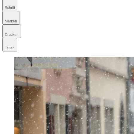
Schrift
Merken
Drucken
Teilen