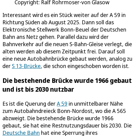
Copyright: Ralf Rohrmoser-von Glasow
Interessant wird es ein Stück weiter auf der A 59 in
Richtung Süden ab August 2025. Dann soll das
Elektronische Stellwerk Bonn-Beuel der Deutschen
Bahn ans Netz gehen. Parallel dazu wird der
Bahnverkehr auf die neuen S-Bahn-Gleise verlegt, die
alten werden ab diesem Zeitpunkt frei. Darauf soll
eine neue Autobahnbrücke gebaut werden, analog zu
der
S 13-Brücke
, die schon eingeschoben worden ist.
Die bestehende Brücke wurde 1966 gebaut
und ist bis 2030 nutzbar
Es ist die Querung der
A 59
in unmittelbarer Nähe
zum Autobahndreieck Bonn-Nordost, wo die A 565
abzweigt. Die bestehende Brücke wurde 1966
gebaut, sie hat eine Restnutzungsdauer bis 2030. Die
Deutsche Bahn
hat eine Sperrung ihres