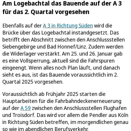
Am Logebachtal das Bauende auf der A 3
für das 2. Quartal vorgesehen
Ebenfalls auf der
A 3 in Richtung Süden
wird die
Brücke über das Logebachtal instandgesetzt. Das
betrifft den Abschnitt zwischen den Anschlussstellen
Siebengebirge und Bad Honnef/Linz. Zudem werden
die Widerlager verstärkt. Am 25. und 26. Januar gab
es eine Vollsperrung, aktuell sind die Fahrspuren
eingeengt. Wenn alles noch Plan läuft, und danach
sieht es aus, ist das Bauende voraussichtlich im 2.
Quartal 2025 vorgesehen.
Voraussichtlich ab Frühjahr 2025 starten die
Hauptarbeiten für die Fahrbahndeckenerneuerung
auf der
A 59
zwischen den Anschlussstellen Flughafen
und Troisdorf. Das wird vor allem die Pendler aus Köln
in Richtung Süden betreffen, im morgendlichen genau
so wie im abendlichen Berufsverkehr.