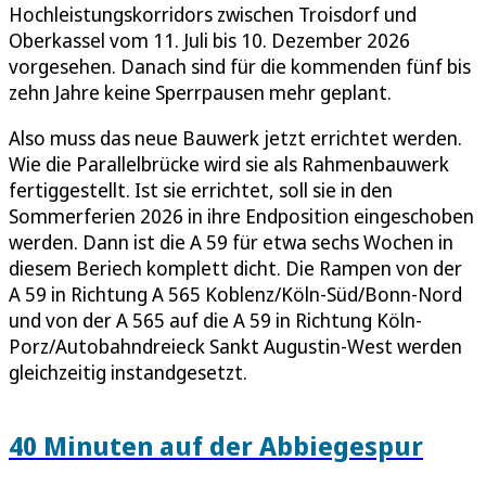
Hochleistungskorridors zwischen Troisdorf und
Oberkassel vom 11. Juli bis 10. Dezember 2026
vorgesehen. Danach sind für die kommenden fünf bis
zehn Jahre keine Sperrpausen mehr geplant.
Also muss das neue Bauwerk jetzt errichtet werden.
Wie die Parallelbrücke wird sie als Rahmenbauwerk
fertiggestellt. Ist sie errichtet, soll sie in den
Sommerferien 2026 in ihre Endposition eingeschoben
werden. Dann ist die A 59 für etwa sechs Wochen in
diesem Beriech komplett dicht. Die Rampen von der
A 59 in Richtung A 565 Koblenz/Köln-Süd/Bonn-Nord
und von der A 565 auf die A 59 in Richtung Köln-
Porz/Autobahndreieck Sankt Augustin-West werden
gleichzeitig instandgesetzt.
40 Minuten auf der Abbiegespur