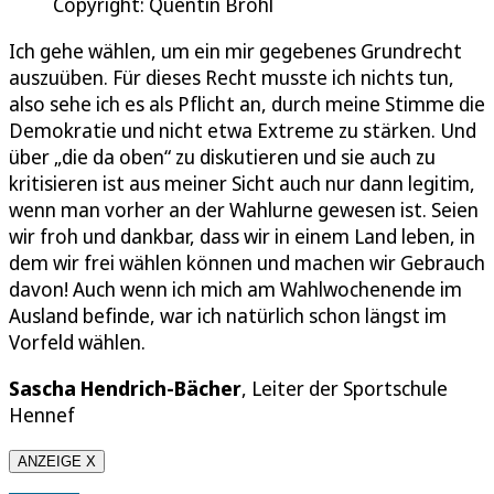
Copyright: Quentin Bröhl
Ich gehe wählen, um ein mir gegebenes Grundrecht
auszuüben. Für dieses Recht musste ich nichts tun,
also sehe ich es als Pflicht an, durch meine Stimme die
Demokratie und nicht etwa Extreme zu stärken. Und
über „die da oben“ zu diskutieren und sie auch zu
kritisieren ist aus meiner Sicht auch nur dann legitim,
wenn man vorher an der Wahlurne gewesen ist. Seien
wir froh und dankbar, dass wir in einem Land leben, in
dem wir frei wählen können und machen wir Gebrauch
davon! Auch wenn ich mich am Wahlwochenende im
Ausland befinde, war ich natürlich schon längst im
Vorfeld wählen.
Sascha Hendrich-Bächer
, Leiter der Sportschule
Hennef
ANZEIGE X