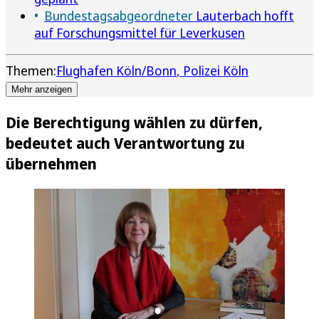
Bundestagsabgeordneter
Lauterbach hofft
auf Forschungsmittel für Leverkusen
Themen:
Flughafen Köln/Bonn
Polizei Köln
Mehr anzeigen
Die Berechtigung wählen zu dürfen,
bedeutet auch Verantwortung zu
übernehmen