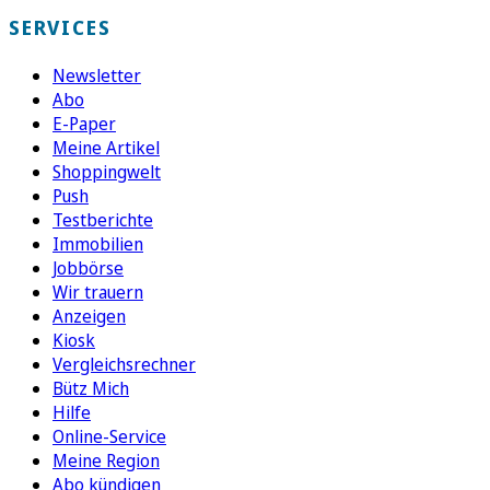
SERVICES
Newsletter
Abo
E-Paper
Meine Artikel
Shoppingwelt
Push
Testberichte
Immobilien
Jobbörse
Wir trauern
Anzeigen
Kiosk
Vergleichsrechner
Bütz Mich
Hilfe
Online-Service
Meine Region
Abo kündigen