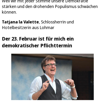
Weil wir mit jeder Stimme unsere Demokratie
stärken und den drohenden Populismus schwächen
können.
Tatjana la Valette
, Schlossherrin und
Hotelbesitzerin aus Lohmar
Der 23. Februar ist für mich ein
demokratischer Pflichttermin