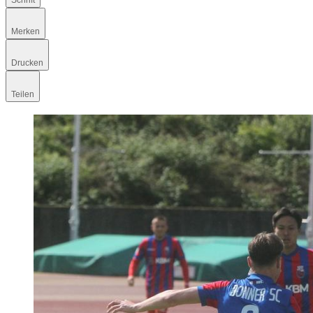
Schrift
Merken
Drucken
Teilen