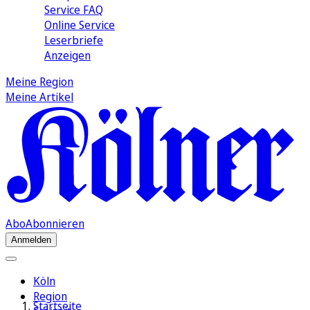
Service FAQ
Online Service
Leserbriefe
Anzeigen
Meine Region
Meine Artikel
Abo
Abonnieren
Anmelden
Köln
Region
Startseite