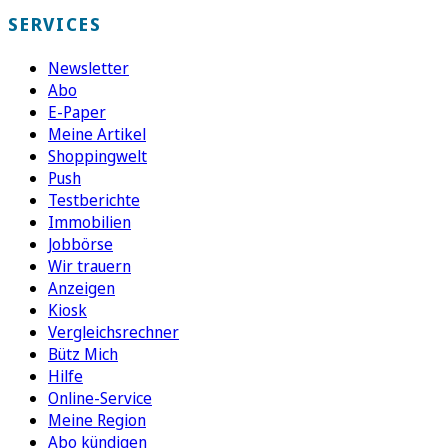
SERVICES
Newsletter
Abo
E-Paper
Meine Artikel
Shoppingwelt
Push
Testberichte
Immobilien
Jobbörse
Wir trauern
Anzeigen
Kiosk
Vergleichsrechner
Bütz Mich
Hilfe
Online-Service
Meine Region
Abo kündigen