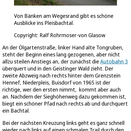
Von Bänken am Wegesrand gibt es schöne
Ausblicke ins Pleisbachtal.
Copyright: Ralf Rohrmoser-von Glasow
An der Ölgartenstraße, linker Hand alte Tongruben,
steht der Beginn eines lang gezogenen, aber nicht
allzu steilen Anstiegs an, der zunächst die
Autobahn 3
überquert und in den Geistinger Wald zieht. Der
zweite Abzweig nach rechts hinter dem Grenzstein
Hennef, Niederpleis, Buisdorf von 1965 ist der
richtige, wer den ersten nimmt, kommt aber auch
an. Nachdem der Sieghöhenweg dazu gekommen ist,
biegt ein schöner Pfad nach rechts ab und durchquert
ein Bachtal.
Bei der nächsten Kreuzung links geht es ganz schnell
wieder nach links auf einen schmalen Trail durch den