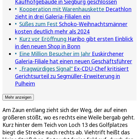
Kaufhofgebäude in Siegburg geschlossen
Kooperation mit Warenhauskette
Decathlon
zieht in drei Galeria-Filialen ein
Süßes zum Fest
Schoko-Weihnachtsmänner
kosten deutlich mehr als 2024
Kurz vor Eröffnung
Haribo gibt ersten Einblick
in den neuen Shop in Bonn
Eine Million Besucher im Jahr
Euskirchener
Galeria-Filiale hat einen neuen Geschäftsführer
„Fragwürdiges Signal“
Ex-CDU-Chef kritisiert
Gerichtsurteil zu Segmüller-Erweiterung in
Pulheim
Mehr anzeigen
Am Zaun entlang zieht sich der Weg, der auf einen
größeren stößt, wo es rechts eine Weile bergab geht.
Kurz hinter dem Teich von Loch 13 des Golfplatzes
biegt die Strecke nach rechts ab. Viehtrift heißt das