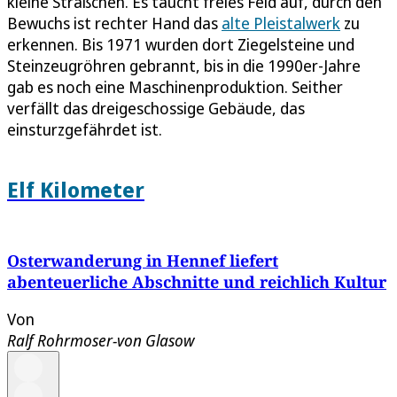
kleine Sträßchen. Es taucht freies Feld auf, durch den
Bewuchs ist rechter Hand das
alte Pleistalwerk
zu
erkennen. Bis 1971 wurden dort Ziegelsteine und
Steinzeugröhren gebrannt, bis in die 1990er-Jahre
gab es noch eine Maschinenproduktion. Seither
verfällt das dreigeschossige Gebäude, das
einsturzgefährdet ist.
Elf Kilometer
Osterwanderung in Hennef liefert
abenteuerliche Abschnitte und reichlich Kultur
Von
Ralf Rohrmoser-von Glasow