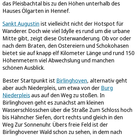
das Pleisbachtal bis zu den Höhen unterhalb des
Hauses Ölgarten in Hennef.
Sankt Augustin
ist vielleicht nicht der Hotspot für
Wanderer. Doch wie viel Idylle es rund um die urbane
Mitte gibt, zeigt diese Osterwanderung. Ob vor oder
nach dem Braten, den Ostereiern und Schokohasen
bietet sie auf knapp elf Kilometer Länge und rund 150
Höhenmetern viel Abwechslung und manchen
schönen Ausblick.
Bester Startpunkt ist
Birlinghoven
, alternativ geht
aber auch Niederpleis, um etwa von der
Burg
Niederpleis
aus auf den Weg zu stoßen. In
Birlinghoven geht es zunächst am kleinen
Wasserschlösschen über die Straße Zum Schloss hoch
bis Hähncher Siefen, dort rechts und gleich in den
Weg Zur Sonnenuhr. Übers freie Feld ist der
Birlinghovener Wald schon zu sehen, in dem nach