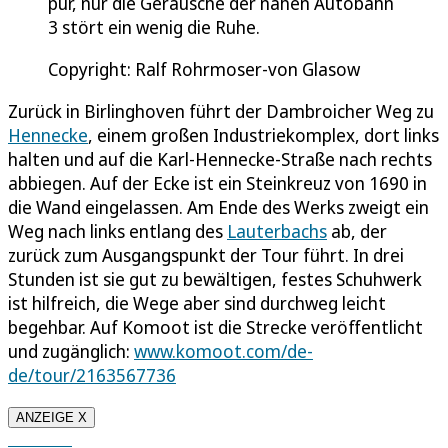
pur, nur die Geräusche der nahen Autobahn
3 stört ein wenig die Ruhe.
Copyright: Ralf Rohrmoser-von Glasow
Zurück in Birlinghoven führt der Dambroicher Weg zu
Hennecke
, einem großen Industriekomplex, dort links
halten und auf die Karl-Hennecke-Straße nach rechts
abbiegen. Auf der Ecke ist ein Steinkreuz von 1690 in
die Wand eingelassen. Am Ende des Werks zweigt ein
Weg nach links entlang des
Lauterbachs
ab, der
zurück zum Ausgangspunkt der Tour führt. In drei
Stunden ist sie gut zu bewältigen, festes Schuhwerk
ist hilfreich, die Wege aber sind durchweg leicht
begehbar. Auf Komoot ist die Strecke veröffentlicht
und zugänglich:
www.komoot.com/de-
de/tour/2163567736
ANZEIGE X